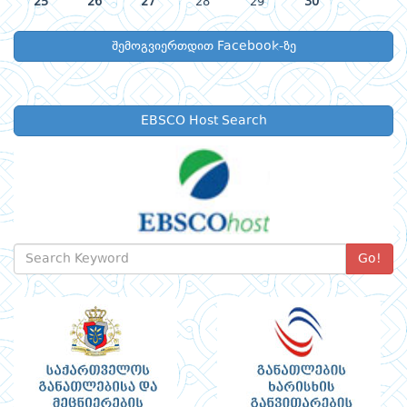
25
26
27
28
29
30
შემოგვიერთდით Facebook-ზე
EBSCO Host Search
Go!