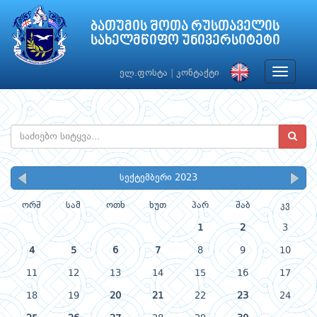
ბათუმის შოთა რუსთაველის
სახელმწიფო უნივერსიტეტი
Toggle
ელ.ფოსტა
|
კონტაქტი
navigat
სექტემბერი 2023
ორშ
სამ
ოთხ
ხუთ
პარ
შაბ
კვ
1
2
3
4
5
6
7
8
9
10
11
12
13
14
15
16
17
18
19
20
21
22
23
24