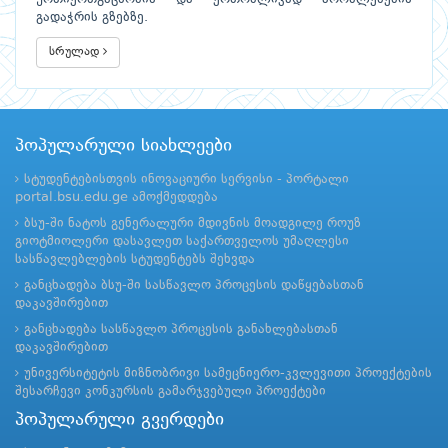
გადაჭრის გზებზე.
სრულად
პოპულარული სიახლეები
სტუდენტებისთვის ინოვაციური სერვისი - პორტალი
portal.bsu.edu.ge ამოქმედდება
ბსუ-ში ნატოს გენერალური მდივნის მოადგილე როუზ
გიოტმიოლერი დასავლეთ საქართველოს უმაღლესი
სასწავლებლების სტუდენტებს შეხვდა
განცხადება ბსუ-ში სასწავლო პროცესის დაწყებასთან
დაკავშირებით
განცხადება სასწავლო პროცესის განახლებასთან
დაკავშირებით
უნივერსიტეტის მიზნობრივი სამეცნიერო-კვლევითი პროექტების
შესარჩევი კონკურსის გამარჯვებული პროექტები
პოპულარული გვერდები