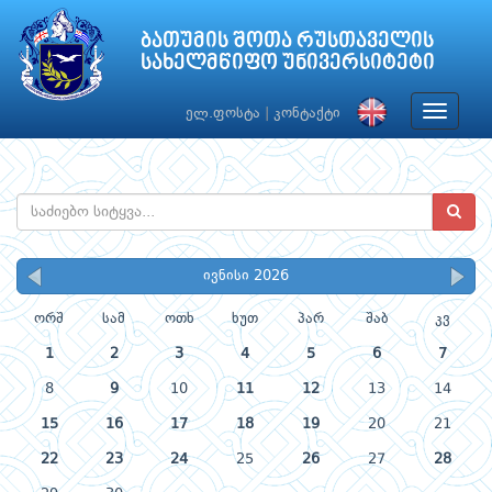
ბათუმის შოთა რუსთაველის
სახელმწიფო უნივერსიტეტი
Toggle
ელ.ფოსტა
|
კონტაქტი
navigat
ივნისი 2026
ორშ
სამ
ოთხ
ხუთ
პარ
შაბ
კვ
1
2
3
4
5
6
7
8
9
10
11
12
13
14
15
16
17
18
19
20
21
22
23
24
25
26
27
28