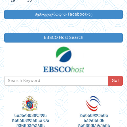
29
30
შემოგვიერთდით Facebook-ზე
EBSCO Host Search
Go!