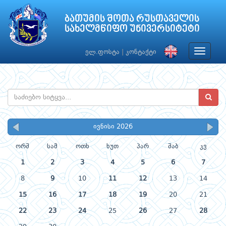
ბათუმის შოთა რუსთაველის
სახელმწიფო უნივერსიტეტი
Toggle
ელ.ფოსტა
|
კონტაქტი
navigat
ივნისი 2026
ორშ
სამ
ოთხ
ხუთ
პარ
შაბ
კვ
1
2
3
4
5
6
7
8
9
10
11
12
13
14
15
16
17
18
19
20
21
22
23
24
25
26
27
28