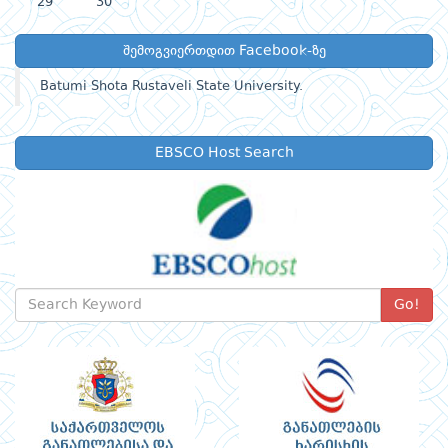
29
30
შემოგვიერთდით Facebook-ზე
Batumi Shota Rustaveli State University.
EBSCO Host Search
Go!