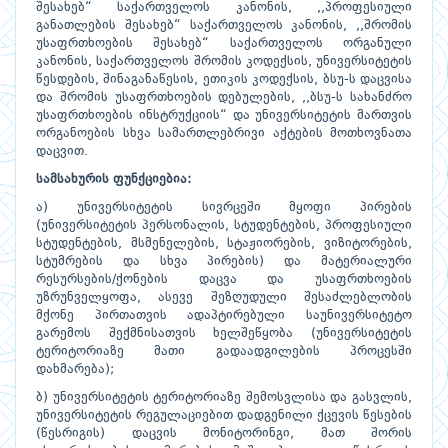
შესახებ“ საქართველოს კანონის, ,,პროფესიული
განათლების შესახებ“ საქართველოს კანონის, ,,შრომის
უსაფრთხოების შესახებ“ საქართველოს ორგანული
კანონის, საქართველოს შრომის კოდექსის, უნივერსიტეტის
წესდების, შინაგანაწესის, ეთიკის კოდექსის, ბსუ-ს დაცვისა
და შრომის უსაფრთხოების დებულების, ,,ბსუ-ს სახანძრო
უსაფრთხოების ინსტრუქციის“ და უნივერსიტეტის მართვის
ორგანოების სხვა სამართლებრივი აქტების მოთხოვნათა
დაცვით.
სამსახურის
ფუნქციებია:
ა) უნივერსიტეტის სივრცეში მყოფი პირების
(უნივერსიტეტის პერსონალის, სტუდენტების, პროფესიული
სტუდენტების, მსმენელების, სტაჟიორების, ვიზიტორების,
სტუმრების და სხვა პირების) და მატერიალური
რესურსების/ქონების დაცვა და უსაფრთხოების
უზრუნველყოფა, ასევე შეზღუდული შესაძლებლობის
მქონე პირთათვის ადაპტირებული საუნივერსიტეტო
გარემოს შექმნისათვის ხელშეწყობა (უნივერსიტეტის
ტერიტორიაზე მათი გადაადგილების პროცესში
დახმარება);
ბ) უნივერსიტეტის ტერიტორიაზე შემოსვლისა და გასვლის,
უნივერსიტეტის რეგულაციებით დადგენილი ქცევის წესების
(წესრიგის) დაცვის მონიტორინგი, მათ შორის