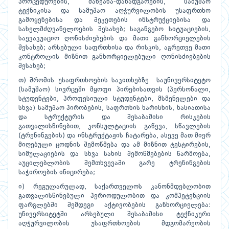
პროცედურების, მანქანა-დანადგარების, სამუშაო
ტექნიკისა და სამუშაო აღჭურვილობის უსაფრთხო
გამოყენებისა და შეკეთების ინსტრუქციებისა და
სახელმძღვანელოების შესახებ; საგანგებო სიტუაციების,
საევაკუაციო ღონისძიებების და მათი განხორციელების
შესახებ; არსებული საფრთხისა და რისკის, აგრეთვე მათი
კონტროლის მიზნით განხორციელებული ღონისძიებების
შესახებ;
თ) შრომის უსაფრთხოების საკითხებზე საუნივერსიტეტო
(სამუშაო) სივრცეში მყოფი პირებისათვის (პერსონალი,
სტუდენტები, პროფესიული სტუდენტები, მსმენელები და
სხვა) სამუშაო პირობების, საფრთხის ხარისხის, ხასიათისა
და სტრუქტურის და შესაბამისი რისკების
გათვალისწინებით, კონსულტაციის გაწევა, სწავლების
(ტრენინგების) და ინსტრუქტაჟის ჩატარება, ასევე მათ მიერ
მიღებული ცოდნის შემოწმება და ამ მიზნით ტესტირების,
სიმულაციების და სხვა სახის შემოწმებების წარმოება,
აუცილებლობის შემთხვევაში გარე ტრენინგების
საჭიროების ინიცირება;
ი) რეგულარულად, საქართველოს კანონმდებლობით
გათვალისწინებული პერიოდულობით და კომპეტენციის
ფარგლებში შემდეგი აქტივობების განხორციელება:
უნივერსიტეტში არსებული შესაბამისი ტექნიკური
აღჭურვილობის უსაფრთხოების მდგომარეობის