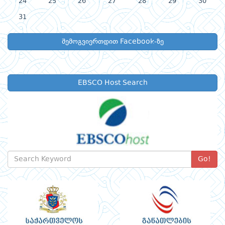
24
25
26
27
28
29
30
31
შემოგვიერთდით Facebook-ზე
EBSCO Host Search
Go!