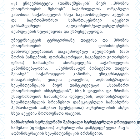
ლ) უნივერსიტეტის (დამსაქმებლის) მიერ ,,შრომის
უსაფრთხოების შესახებ“ საქართველოს ორგანული
კანონით, საქართველოს სხვა საკანონმდებლო აქტებით
და საერთაშორისო სამართლებრივი აქტებით
განსაზღვრული აქტივობების/ვალდებულებების
შესრულების ხელშეწყობა და უზრუნველყოფა.
უნივერსიტეტის ტერიტორიაზე დაცვისა და შრომის
უსაფრთხოების ღონისძიებების
განხორციელებასთან დაკავშირებულ აქტივობებს (მათ
შორის პანდემიის, ფორსმაჟორული, საგანგებო ვითარების
დროს) სამსახური ახორციელებს საქართველოს
კანონმდებლობის, ,,პერსონალურ მონაცემთა დაცვის
შესახებ“ საქართველოს კანონის, უნივერსიტეტის
შინაგანაწესის, ეთიკის კოდექსის, ადმინისტრაციის
ხელმძღვანელის მიერ დამტკიცებული ,,სახანძრო
უსაფრთხოების ინსტრუქციის“, ბსუ-ს დაცვისა და შრომის
უსაფრთხოების სამსახურის დებულების, ადმინისტრაციის
ხელმძღვანელის ბრძანებით დამტკიცებული სამსახურის
პერსონალის სამუშაო (ფუნქციათა) აღწერილობის ან/და
სხვა აქტების მოთხოვნათა დაცვით.
სამსახურის
სტრუქტურაში
შემავალი
სტრუქტურული
ერთეულია
დ
სამუშაო (ფუნქციათა) აღწერილობა დამტკიცებულია ბსუ-ს
ადმინისტრაციის ხელმძღვანელის ბრძანებით.