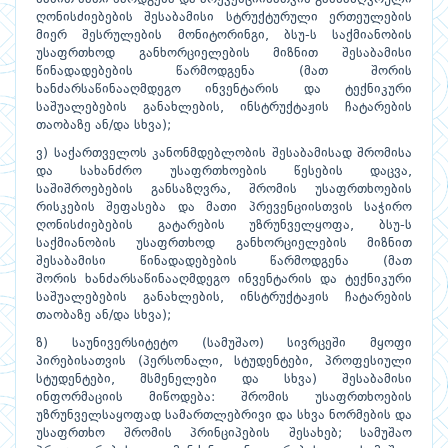
ღონისძიებების შესაბამისი სტრუქტურული ერთეულების
მიერ შესრულების მონიტორინგი, ბსუ-ს საქმიანობის
უსაფრთხოდ განხორციელების მიზნით შესაბამისი
წინადადებების წარმოდგენა (მათ შორის
ხანძარსაწინააღმდეგო ინვენტარის და ტექნიკური
საშუალებების განახლების, ინსტრუქტაჟის ჩატარების
თაობაზე ან/და სხვა);
ვ) საქართველოს კანონმდებლობის შესაბამისად შრომისა
და სახანძრო უსაფრთხოების წესების დაცვა,
საშიშროებების განსაზღვრა, შრომის უსაფრთხოების
რისკების შეფასება და მათი პრევენციისთვის საჭირო
ღონისძიებების გატარების უზრუნველყოფა, ბსუ-ს
საქმიანობის უსაფრთხოდ განხორციელების მიზნით
შესაბამისი წინადადებების წარმოდგენა (მათ
შორის ხანძარსაწინააღმდეგო ინვენტარის და ტექნიკური
საშუალებების განახლების, ინსტრუქტაჟის ჩატარების
თაობაზე ან/და სხვა);
ზ) საუნივერსიტეტო (სამუშაო) სივრცეში მყოფი
პირებისათვის (პერსონალი, სტუდენტები, პროფესიული
სტუდენტები, მსმენელები და სხვა) შესაბამისი
ინფორმაციის მიწოდება: შრომის უსაფრთხოების
უზრუნველსაყოფად სამართლებრივი და სხვა ნორმების და
უსაფრთხო შრომის პრინციპების შესახებ; სამუშაო