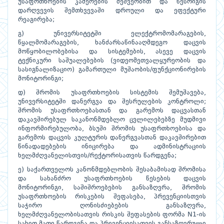
უსაფრთხოების კამერების მეშვეობით და წესრიგის
დარღვევის შემთხვევაში დროული და ეფექტური
რეაგირება;
გ) უნივერსიტეტში ელექტრომომარაგების,
წყალმომარაგების, ხანძარსაწინააღმდეგო დაცვის
მოწყობილობებისა და სისტემების, ასევე დაცვის
ტექნიკური საშუალებების (ვიდეომეთვალყურეობის და
სასიგნალიზაციო) გამართული მუშაობის/ფუნქციონირების
მონიტორინგი;
დ) შრომის უსაფრთხოების სისტემის შემუშავება,
უნივერსიტეტში დანერგვა და შესრულების კონტროლი;
შრომის უსაფრთხოებასთან და გარემოს დაცვასთან
დაკავშირებულ საკანონმდებლო ცვლილებებზე მუდმივი
ინფორმირებულობა, ბსუში შრომის უსაფრთხოებისა და
გარემოს დაცვის კულტურის დანერგვასთან დაკავშირებით
წინადადებების ინიცირება და ადმინისტრაციის
ხელმძღვანელისთვის/რექტორისათვის წარდგენა;
ე) საქართველოს კანონმდებლობის შესაბამისად შრომისა
და სახანძრო უსაფრთხოების წესების დაცვის
მონიტორინგი, საშიშროებების განსაზღვრა, შრომის
უსაფრთხოების რისკების შეფასება, პრევენციისთვის
საჭირო ღონისძიებების განსაზღვრა,
ხელმძღვანელობისათვის რისკის შეფასების ფორმა N1-ის
სახით მათი წარდგენა და პრევენციისათვის განსაზღვრული