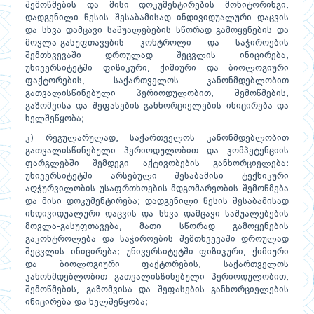
შემოწმების და მისი დოკუმენტირების მონიტორინგი,
დადგენილი წესის შესაბამისად ინდივიდუალური დაცვის
და სხვა დამცავი საშუალებების სწორად გამოყენების და
მოვლა-გასუფთავების კონტროლი და საჭიროების
შემთხვევაში დროულად შეცვლის ინიცირება,
უნივერსიტეტში ფიზიკური, ქიმიური და ბიოლოგიური
ფაქტორების, საქართველოს კანონმდებლობით
გათვალისწინებული პერიოდულობით, შემოწმების,
გაზომვისა და შეფასების განხორციელების ინიცირება და
ხელშეწყობა;
კ) რეგულარულად, საქართველოს კანონმდებლობით
გათვალისწინებული პერიოდულობით და კომპეტენციის
ფარგლებში შემდეგი აქტივობების განხორციელება:
უნივერსიტეტში არსებული შესაბამისი ტექნიკური
აღჭურვილობის უსაფრთხოების მდგომარეობის შემოწმება
და მისი დოკუმენტირება; დადგენილი წესის შესაბამისად
ინდივიდუალური დაცვის და სხვა დამცავი საშუალებების
მოვლა-გასუფთავება, მათი სწორად გამოყენების
გაკონტროლება და საჭიროების შემთხვევაში დროულად
შეცვლის ინიცირება; უნივერსიტეტში ფიზიკური, ქიმიური
და ბიოლოგიური ფაქტორების, საქართველოს
კანონმდებლობით გათვალისწინებული პერიოდულობით,
შემოწმების, გაზომვისა და შეფასების განხორციელების
ინიცირება და ხელშეწყობა;