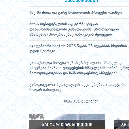
განცხადებები
ბსუ-ში შიდა და გარე მობილობის პროცესი დაიწყო
ბსუ-ს რეზიდენტურის ალტერნატიული
დიპლომისშემდგომი განათლების (პროფესიული
მზადების) პროგრამებზე ჩარიცხვის შედეგები
აკადემიური საბჭოს 2026 წლის 23 ივლისის სხდომის
დღის წესრიგი
გამოცხადდა მიღება სეზონურ სკოლაში, რომელიც
ეძღვნება ბავშვის უფლებების სწავლების თანამედრო
მეთოდოლოგიასა და სამართლებრივ ასპექტებს
გარდაიცვალა პედაგოგიკის მეცნიერებათა დოქტორი
ნოდარ ბასილაძე
სხვა განცხადებები
ᲐᲑᲘᲢᲣᲠᲘᲔᲜᲢᲔᲑᲘᲡᲗᲕᲘᲡ
ᲞᲠ