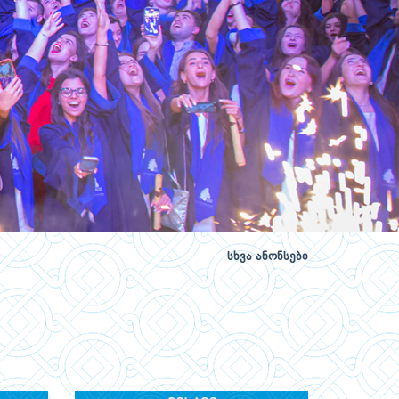
სხვა ანონსები