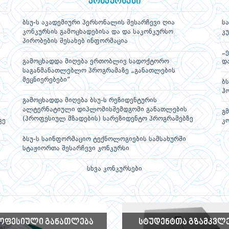
კონკურსები
ბსუ-ს აკადემიური პერსონალის შესარჩევი ღია
ს
კონკურსის გამოცხადებისა და და საკონკურსო
კ
პირობების შესახებ ინფორმაცია
„
გამოცხადდა მიღება ერთობლივ სადოქტორო
დ
საგანმანათლებლო პროგრამაზე „განათლების
მეცნიერებები“
ბ
ჰ
გამოცხადდა მიღება ბსუ-ს რეზიდენტურის
ალტერნატიული დიპლომისშემდგომი განათლების
გ
(პროფესიულ მზადების) სარეზიდენტო პროგრამებზე
ვე
კ
ბსუ-ს საინფორმაციო ტექნოლოგიების სამსახურში
სტაჟიორთა შესარჩევი კონკურსი
სხვა კონკურსები
ᲝᲤᲔᲡᲘᲣᲚᲘ ᲒᲐᲜᲐᲗᲚᲔᲑᲐ
ᲡᲢᲣᲓᲔᲜᲢᲗᲐ ᲒᲖᲐᲛᲙᲕᲚ