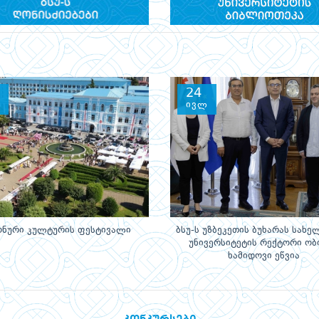
24
ივლ
ონური კულტურის ფესტივალი
ბსუ-ს უზბეკეთის ბუხარას სახ
უნივერსიტეტის რექტორი ობ
ხამიდოვი ეწვია