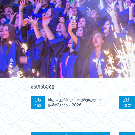
სრულად...
სრულად...
სრულად...
ანონსები
06
20
ბსუ-ს კურსდამთავრებულთა
აგვ
ივლ
გამოშვება - 2026