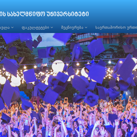
ის სახელმწიფო უნივერსიტეტი
წავლა
ფაკულტეტები
მეცნიერება
საერთაშორისო ურთ
ურა აბიტურიენტებისათვის
ობა განახლდა და თანამედროვე ტექ