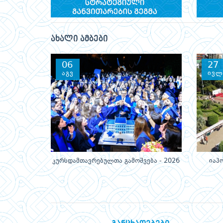
ახალი ამბები
06
27
აგვ
ივლ
კურსდამთავრებულთა გამოშვება - 2026
იაპ