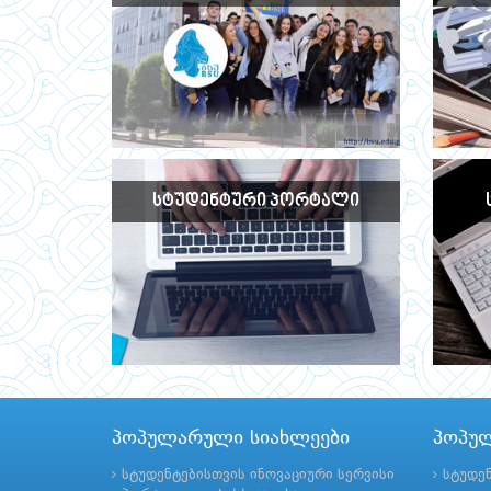
ᲡᲢᲣᲓᲔᲜᲢᲣᲠᲘ ᲞᲝᲠᲢᲐᲚᲘ
პოპულარული სიახლეები
პოპუ
სტუდენტებისთვის ინოვაციური სერვისი
სტუდე