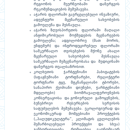
რეგიონის მეურნეობაში დანერგვის
რეკომენდაციების შემუშავება.
აჭარის ფლორაში გავრცელებული ინვაზიური,
ადვენტური მცენარეული სახეობების
გამოვლენა და შესწავლა.
აჭარის ზღვისპირეთის ფლორაში მაღალი
ანტიმიკრობული მოქმედების მცენარეების
გამოვლენა; ადგილობრივ (მათ შორის,
ენდემურ) და ინტროდუცირებულ ფლორაში
სამკურნალო თვისებების მქონე ახალი
მცენარეული სახეობების შესწავლა
სამკურნალო მემცენარეობასა და მედიცინაში
დანერგვის თვალსაზრისით.
კოლხეთის ჭარბტენიანი ჰაბიტატების
(სფაგნუმიანი ტორფნარები, რელიქტური
ტორფნარი ტყე, მტკნაწყლიანი ტბორები,
სანაპირო ქვიშიანი დიუნები, ჭარბტენიანი
მდელოები) ბიომრავალფეროვნების
კონსერვაციისა და გონივრული გამოყენების,
ბუნებრივი რესურსების სერვისის
საფუძვლების შემუშავება. ეკოლოგიურად და
ეკონომიკურად მომგებიანი პროექტების
(„პალუდიკულტურა“, კლიმატის ცვლილების
შემარბილებელი პროექტები და სხვა)
განხორციელება, რომლებიც ეკონომიკურ