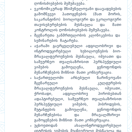
ღონისძიებების შემუშავება.
ეკონომიკურად მნიშვნელოვანი დაავადებების
გამომწვევი პათოგენების (მათ შორის,
საკარანტინო) ბიოლოგიური და ეკოლოგიური
თავისებურებების შესწავლა და მათი
კონტროლის ღონისძიებების შემუშავება.
მცენარეთა ჯანმრთელობის კლინიკებისა და
სემინარების ჩატარება.
აჭარაში გავრცელებული ადგილობრივი და
ინტროდუცირებული ხეხილოვნების ბიო-
მრავალფეროვნების შესწავლა, იშვიათი და
სამეურნეო თვალსაზრისით პერსპექტიული
ჯიშების გამოვლენა, გენოფონდის
შენარჩუნების მიზნით მათი კონსერვაცია.
საქართველოში არსებული ნარინჯოვანი
მცენარეული კულტურების
მრავალფეროვნების შესწავლა, იშვიათი,
ქრობადი, ადგილობრივ პირობებთან
ადაპტირებული, სამეურნეო თვალსაზრისით
პერსპექტიული ჯიშების, ჰიბრიდების,
მუტანტების გამოვლენა, გენოფონდის
შენარჩუნებისა და მრავალმხრივი
გამოყენების მიზნით მათი კონსერვაცია.
უცხოეთიდან ახალინტროდუცირებული
ციტრუსის ჯიშების მეცნიერული შესწავლა და