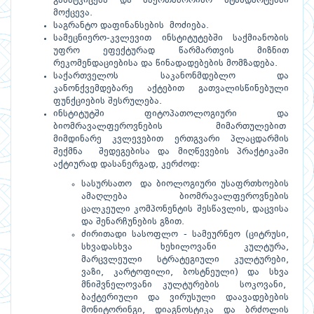
განმტკიცება და საერთაშორისო სტანდარტებში
მოქცევა.
საგრანტო დაფინანსების მოძიება.
სამეცნიერო-კვლევით ინსტიტუტებში საქმიანობის
უფრო ეფექტურად წარმართვის მიზნით
რეკომენდაციებისა და წინადადებების მომზადება.
საქართველოს საკანონმდებლო და
კანონქვემდებარე აქტებით გათვალისწინებული
ფუნქციების შესრულება.
ინსტიტუტში ფიტოპათოლოგიური და
ბიომრავალფეროვნების მიმართულებით
მიმდინარე კვლევებით ერთგვარი პლაცდარმის
შექმნა შედეგებისა და მიღწევების პრაქტიკაში
აქტიურად დასანერგად, კერძოდ:
სასურსათო და ბიოლოგიური უსაფრთხოების
ამაღლება ბიომრავალფეროვნების
ცალკეული კომპონენტის შესწავლის, დაცვისა
და შენარჩუნების გზით.
ძირითადი სასოფლო - სამეურნეო (ციტრუსი,
სხვადასხვა ხეხილოვანი კულტურა,
მარცვლეული სტრატეგიული კულტურები,
ვაზი, კარტოფილი, ბოსტნეული) და სხვა
მნიშვნელოვანი კულტურების სოკოვანი,
ბაქტერიული და ვირუსული დაავადებების
მონიტორინგი, დიაგნოსტიკა და ბრძოლის