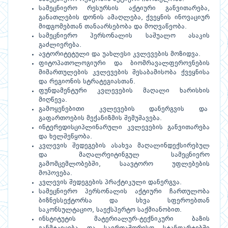
სამეცნიერო რესურსის აქტიური განვითარება,
განათლების დონის ამაღლება, ქვეყნის ინოვაციურ
მიდგომებთან თანაარსებობა და მოღვაწეობა.
სამეცნიერო პერსონალის საშუალო ასაკის
გაძლიერება.
ავტორიტეტული და უახლესი კვლევების მოზიდვა.
ფიტოპათოლოგიური და ბიომრავალფეროვნების
მიმართულების კვლევების შესაბამისობა ქვეყნისა
და რეგიონის სტრატეგიასთან.
ფუნდამენტური კვლევების მაღალი ხარისხის
მიღწევა.
გამოყენებითი კვლევების დანერგვის და
გაფართოების მექანიზმის შემუშავება.
ინტერედისციპლინარული კვლევების განვითარება
და ხელშეწყობა.
კვლევის შედეგების ასახვა მაღალინდექსირებულ
და მაღალრეიტინგულ სამეცნიერო
გამომცემლობებში, საავტორო უფლებების
მოპოვება.
კვლევის შედეგების პრაქტიკული დანერგვა.
სამეცნიერო პერსონალის აქტიური ჩართულობა
ბიზნესსექტორსა და სხვა სფეროებთან
საკონსულტაციო, საექსპერტო საქმიანობით.
ინსტიტუტის მატერიალურ-ტექნიკური ბაზის