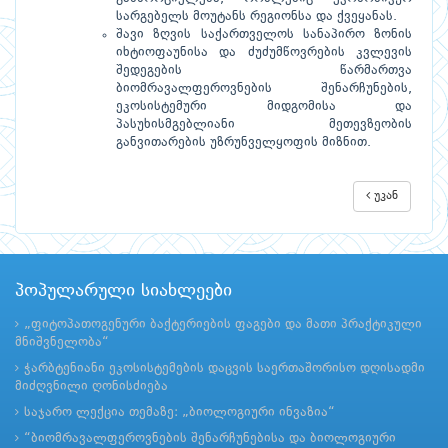
სარგებელს მოუტანს რეგიონსა და ქვეყანას.
შავი ზღვის საქართველოს სანაპირო ზონის
იხტიოფაუნისა და ძუძუმწოვრების კვლევის
შედეგების წარმართვა
ბიომრავალფეროვნების შენარჩუნების,
ეკოსისტემური მიდგომისა და
პასუხისმგებლიანი მეთევზეობის
განვითარების უზრუნველყოფის მიზნით.
უკან
პოპულარული სიახლეები
„ფიტოპათოგენური ბაქტერიების ფაგები და მათი პრაქტიკული
მნიშვნელობა“
ჭარბტენიანი ეკოსისტემების დაცვის საერთაშორისო დღისადმი
მიძღვნილი ღონისძიება
საჯარო ლექცია თემაზე: „ბიოლოგიური ინვაზია“
“ბიომრავალფეროვნების შენარჩუნებისა და ბიოლოგიური