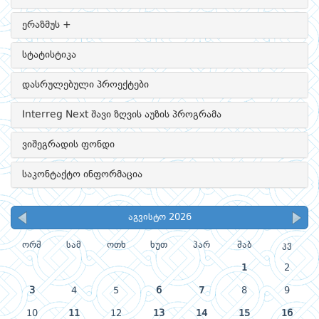
ერაზმუს +
სტატისტიკა
დასრულებული პროექტები
Interreg Next შავი ზღვის აუზის პროგრამა
ვიშეგრადის ფონდი
საკონტაქტო ინფორმაცია
აგვისტო 2026
ორშ
სამ
ოთხ
ხუთ
პარ
შაბ
კვ
1
2
3
4
5
6
7
8
9
10
11
12
13
14
15
16