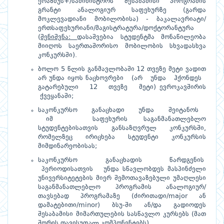
ერაზმუს+/სამინისტროს შესაბამისი პროგრამის
გრანტი ანალოგიურ საფეხურზე (გარდა
მოკლევადიანი მობილობისა) - ბაკალავრიატი/
ერთსაფეხურიანი/მაგისტრატურა/დოქტორანტურა
(
შენიშვნა:
დასაშვებია სტუდენტმა მონაწილეობა
მიიღოს საერთაშორისო მობილობის სხვადასხვა
კონკურსში).
ბოლო 5 წლის განმავლობაში 12 თვეზე მეტი ვადით
არ უნდა იყოს ნაცხოვრები (არ უნდა ჰქონდეს
გატარებული 12 თვეზე მეტი) ევროკავშირის
ქვეყანაში;
საკონკურსო განაცხადი უნდა შეიტანოს
იმ საფეხურის საგანმანათლებლო
სტუდენტებისათვის განსაზღვრულ კონკურსში,
რომელზეც ირიცხება სტუდენტი კონკურსის
მიმდინარეობისას;
საკონკურსო განაცხადის წარდგენის
პერიოდისათვის უნდა სწავლობდეს მასპინძელი
უნივერსიტეტების მიერ შემოთავაზებული უმაღლესი
საგანმანათლებლო პროგრამის ანალოგიურ/
თავსებად პროგრამაზე (ძირითადი/major ან
დამატებითი/minor) ბსუ-ში ან/და გადიოდეს
შესაბამისი მიმართულების სასწავლო კურსებს (მათ
შორის თავისუფალ კომპონენტებს).