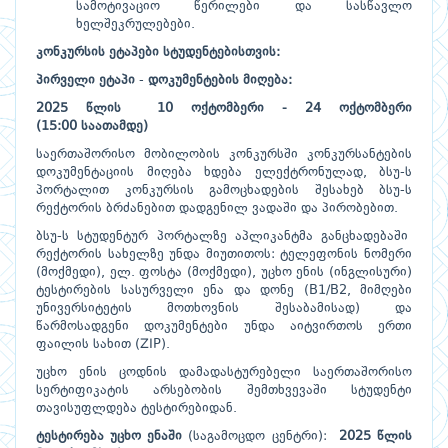
სამოტივაციო წერილები და სასწავლო
ხელშეკრულებები.
კონკურსის
ეტაპები
სტუდენტებისთვის:
პირველი
ეტაპი
-
დოკუმენტების
მიღება:
2025 წლის
10 ოქტომბერი - 24 ოქტომბერი
(15:00
საათამდე)
საერთაშორისო მობილობის კონკურსში კონკურსანტების
დოკუმენტაციის მიღება ხდება ელექტრონულად, ბსუ-ს
პორტალით კონკურსის გამოცხადების შესახებ ბსუ-ს
რექტორის ბრძანებით დადგენილ ვადაში და პირობებით.
ბსუ-ს სტუდენტურ პორტალზე აპლიკანტმა განცხადებაში
რექტორის სახელზე უნდა მიუთითოს: ტელეფონის ნომერი
(მოქმედი), ელ. ფოსტა (მოქმედი), უცხო ენის (ინგლისური)
ტესტირების სასურველი ენა და დონე (B1/B2, მიმღები
უნივერსიტეტის მოთხოვნის შესაბამისად) და
წარმოსადგენი დოკუმენტები უნდა აიტვირთოს ერთი
ფაილის სახით (ZIP).
უცხო ენის ცოდნის დამადასტურებელი საერთაშორისო
სერტიფიკატის არსებობის შემთხვევაში სტუდენტი
თავისუფლდება ტესტირებიდან.
ტესტირება
უცხო
ენაში
(საგამოცდო ცენტრი):
2025 წლის