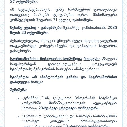
27 ოქტომბერი;
იმ სტუდენტებისთვის, ვინც წარმატებით გადალახავს
დადგენილ ბარიერს ტესტირების დროს (მინიმალური
კომპეტენციის ზღვარია 71 ქულა), დაინიშნება
მესამე
ეტაპიც - გასაუბრება
შესარჩევ კომისიასთან:
2025
წლის 29 ოქტომბერი.
შესაძლებელია, მიმღები უნივერსიტეტი ინდივიდუალურად
დაუკავშირდეს კონკურსანტებს და დამატებით ჩაუტაროს
გასაუბრება.
საერთაშორისო მობილობის სტიპენდია
მოიცავს:
სწავლის
საფასურისგან გათავისუფლებას; ყოველთვიურ
სტიპენდიას; მგზავრობის ხარჯების ანაზღაურებას.
სტიპენდია არ ანაზღაურებს ვიზისა და საერთაშორისო
დაზღვევის ხარჯს!
შენიშვნა:
,,ერაზმუს+“-ის გაცვლითი პროგრამის საგრანტო
კონკურსში მონაწილეობისთვის აუცილებელი
პირობაა
20-ზე მეტი კრედიტის თანხვედრა!
აჭარის ა.რ. განათლებისა და სპორტის სამინისტროს
საგრანტო კონკურსში მონაწილეობისთვის
აუცილებელი პირობაა
30 კრედიტის თანხვედრა!