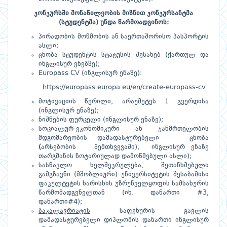
კონკურსში მონაწილეობის მიზნით კონკურსანტმა
(სტუდენტმა) უნდა წარმოადგინოს:
პირადობის მოწმობის ან საერთაშორისო პასპორტის
ასლი;
ცნობა სტუდენტის სტატუსის შესახებ (ქართულ და
ინგლისურ ენებზე);
Europass CV (ინგლისურ ენაზე):
https://europass.europa.eu/en/create-europass-cv
მოტივაციის წერილი, არაუმეტეს 1 გვერდისა
(ინგლისურ ენაზე);
ნიშნების ფურცელი (ინგლისურ ენაზე);
სოციალურ-ეკონომიკური ან ჯანმრთელობის
მდგომარეობის დამადასტურებელი ცნობა
(
არსებობის შემთხვევაში), ინგლისურ ენაზე
თარგმანის ნოტარიულად დამოწმებული ასლი);
სასწავლო ხელშეკრულება, შეთანხმებული
გამგზავნი (მშობლიური) უნივერსიტეტის შესაბამისი
ფაკულტეტის ხარისხის უზრუნველყოფის სამსახურის
წარმომადგენელთან (იხ. დანართი #3,
დანართი#4);
ბ
ა
კალავრიატის
საფეხურის გავლის
დამადასტურებელი დიპლომის დანართი ინგლისურ