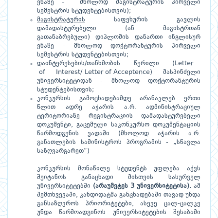
ენაზე - მხოლოდ მაგისტრატურის პირველი
სემესტრის სტუდენტებისთვის);
მ
ა
გ
ისტრატურის
საფეხურის გავლის
დამადასტურებელი (ან მაგისტრთან
გათანაბრებული) დიპლომის დანართი ინგლისურ
ენაზე - მხოლოდ დოქტორანტურის პირველი
სემესტრის სტუდენტებისთვის;
დაინტერესების/თანხმობის წერილი (Letter
of Interest/ Letter of Acceptence) მასპინძელი
უნივერსიტეტიდან - მხოლოდ დოქტორანტურის
სტუდენტებისთვის;
კონკურსის გამოცხადებამდე არანაკლებ ერთი
წლით ადრე აჭარის ა.რ. ადმინისტრაციულ
ტერიტორიაზე რეგისტრაციის დამადასტურებელი
დოკუმენტი, გაცემული საკონკურსო დოკუმენტაციის
წარმოდგენის ვადაში (მხოლოდ აჭარის ა.რ.
განათლების სამინისტროს პროგრამის - „სწავლა
საზღვარგარეთ“)
კონკურსის მონაწილე სტუდენტს უფლება აქვს
შეიტანოს განაცხადი მისთვის სასურველ
უნივერსიტეტებში
(არაუმეტეს 3 უნივერსიტეტისა).
ამ
შემთხვევაში, კანდიდატმა განცხადებაში თავად უნდა
განსაზღვროს პრიორიტეტები, ასევე ცალ-ცალკე
უნდა წარმოადგინოს უნივერსიტეტების შესაბამი