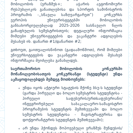
მობილობის (ერაზმუს+; აჭარის ავტონომიური
რესპუბლიკის
განათლებისა და სპორტის სამინისტროს
პროგრამის -,,სწავლა საზღვარგარეთ“) კონკურსს
ევროპის უნივერისტეტებში მობილობის
განსახორციელებლად 2025-2026 სასწავლო წლის
გაზაფხულის სემესტრისთვის; დეტალური ინფორმაცია
მიმღები უნივერსიტეტების და ვაკანტური ადგილების
შესახებ იხ. დანართ #1/დანართი #2;
გთხოვთ, გაითვალისწინოთ (გადაამოწმოთ), რომ მიმღები
უნივერსიტეტების და ვაკანტური ადგილების შესახებ
ინფორმაცია შეიძლება განახლდეს.
საერთაშორისო მობილობის
კონკურსში
მონაწილეობისათვის კონკურსანტი (სტუდენტი) უნდა
აკმაყოფილებდეს შემდეგ მოთხოვნებს:
უნდა იყოს აქტიური სტატუსის მქონე ბსუ-ს სტუდენტი
(გარდა პირველი და ბოლო სემესტრის სტუდენტისა -
პირველი საფეხურის/ერთსაფეხურიანი/
ინტეგრირებული საბაკალავრო-სამაგისტრო
პროგრამების სტუდენტის შემთხვევაში და ბოლო
სემესტრის სტუდენტისა - მაგისტრატურისა და
დოქტორანტურის სტუდენტის შემთხვევაში);
არ უნდა ჰქონდეს მოპოვებული ერაზმუს მუნდუსის/