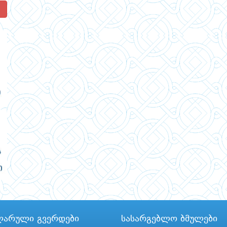
!
ლარული გვერდები
სასარგებლო ბმულები