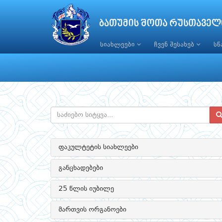
ბათუმის შოთა რუსთაველ
სიახლეები
ჩვენ შესახებ
ს
ფაკულტეტის სიახლეები
განცხადებები
25 წლის იუბილე
მართვის ორგანოები