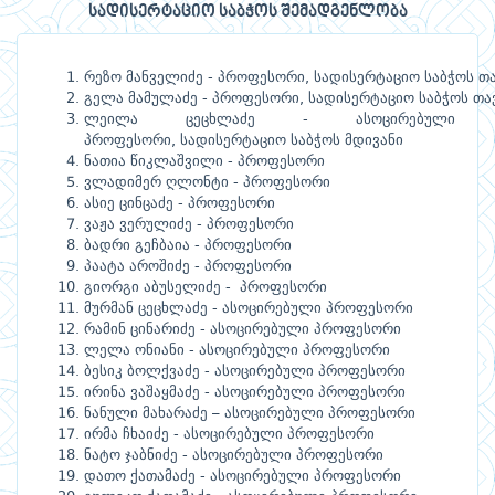
სადისერტაციო საბჭოს შემადგენლობა
რეზო
მანველიძე
პროფესორი
სადისერტაციო
საბჭოს
თ
-
,
გელა
მამულაძე
პროფესორი
სადისერტაციო
საბჭოს
თა
-
,
ლეილა
ცეცხლაძე
ასოცირებული
-
პროფესორი
სადისერტაციო
საბჭოს
მდივანი
,
ნათია
წიკლაშვილი
პროფესორი
-
ვლადიმერ
ღლონტი
პროფესორი
-
ასიე
ცინცაძე
პროფესორი
-
ვაჟა
ვერულიძე
პროფესორი
-
ბადრი
გეჩბაია
პროფესორი
-
პაატა
აროშიძე
პროფესორი
-
გიორგი
აბუსელიძე
პროფესორი
-
მურმან
ცეცხლაძე
ასოცირებული
პროფესორი
-
რამინ
ცინარიძე
ასოცირებული
პროფესორი
-
ლელა
ონიანი
ასოცირებული
პროფესორი
-
ბესიკ
ბოლქვაძე
ასოცირებული
პროფესორი
-
ირინა
ვაშაყმაძე
ასოცირებული
პროფესორი
-
ნანული
მახარაძე
ასოცირებული
პროფესორი
–
ირმა
ჩხაიძე
ასოცირებული
პროფესორი
-
ნატო
ჯაბნიძე
ასოცირებული
პროფესორი
-
დათო
ქათამაძე
ასოცირებული
პროფესორი
-