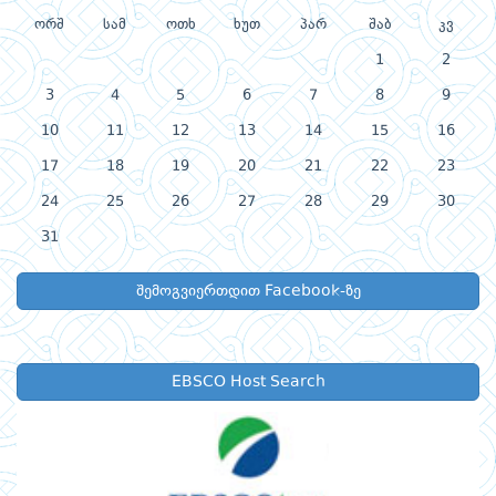
ორშ
სამ
ოთხ
ხუთ
პარ
შაბ
კვ
1
2
3
4
5
6
7
8
9
10
11
12
13
14
15
16
17
18
19
20
21
22
23
24
25
26
27
28
29
30
31
შემოგვიერთდით Facebook-ზე
EBSCO Host Search