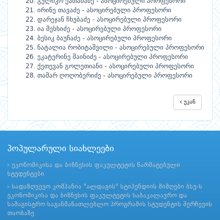
გულიკო
ქათამაძე
ასოცირებული
პროფესორი
-
ირინე
თავაძე
ასოცირებული
პროფესორი
-
დარეჯან
ჩხუბაძე
ასოცირებული
პროფესორი
-
ია
მესხიძე
ასოცირებული
პროფესორი
-
ბესიკ
ბაუჩაძე
ასოცირებული
პროფესორი
-
ნატალია
რობიტაშვილი
ასოცირებული
პროფესორი
-
ეკატერინე
შაინიძე
ასოცირებული
პროფესორი
-
ქეთევან
გოლეთიანი
ასოცირებული
პროფესორი
-
თამარ
ღოღობერიძე
ასოცირებული
პროფესორი
-
უკან
პოპულარული სიახლეები
ეკონომიკისა და ბიზნესის ფაკულტეტის წარმატებული
სტუდენტები
სადაზღვევო კომპანია "ალდაგის" სტიპენდიის მიმღები ბსუ-ს
ეკონომიკისა და ბიზნესის ფაკულტეტის საბაკალავრო და
სამაგისტრო საგანმანათლებლო პროგრამის სტუდენტის შერჩევის
თაობაზე