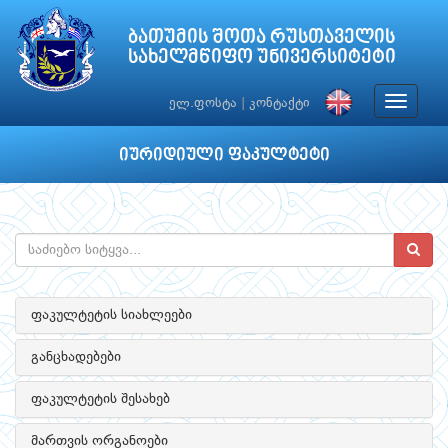
ბათუმის შოთა რუსთაველის
სახელმწიფო უნივერსიტეტი
Toggle
ელ.ფოსტა
|
კონტაქტი
navigat
იურიდიული ფაკულტეტი
ფაკულტეტის სიახლეები
განცხადებები
ფაკულტეტის შესახებ
მართვის ორგანოები