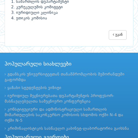
1. სამართლის დეპარტამენტი
2. კურუკულუმის კომიტეტი
3. იურიდიული კლინიკა
4. ეთიკის კომისია
უკან
პოპულარული სიახლეები
გდანსკის უნივერსიტეტთან თანამშრომლობის მემორანდუმი
გაფორმდა
ყაზახი სტუდენტების ვიზიტი
იურიდიულ მეცნიერებათა დეპარტამენტის პროფესორ-
მასწავლებელთა სამეცნიერო კონფერენცია
კონსტიტუციური და ადმინისტრაციული სამართლის
მიმართულების საკონკურსო კომისიის სხდომის ოქმი N-4 და
ოქმი N-5
კრიმინალისტიკის სასწავლო კაბინეტ-ლაბორატორია გაიხსნა
პოპულარული გვერდები