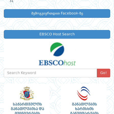
31
შემოგვიერთდით Facebook-ზე
EBSCO Host Search
Go!