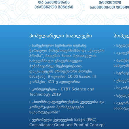
პოპულარული სიახლეები
პოპუ
სამეცნიერო სემინარი თემაზე
სტუდე
ქართული პოსტმოდერნიზმი და „ქალური
აკადე
პროზა“, ბათუმის შოთა რუსთაველის
ბათუმ
სახელმწიფო უნივერსიტეტის
სახელმწ
ჰუმანიტარულ მეცნიერებათა
ფაკულტეტის პროფესორი შორენა
სტრატე
მახაჭაძე, 9 ივლისი, 10:00 საათი, III
უნივე
კორპუსი, 311-ე აუდიტორია
საკონ
კონფერენცია - CTBT Science and
Technology 2019
სტუდე
„ბიომრავალფეროვნების კვლევისა და
ავტორ
კონსერვაციის პერსპექტივები
სასწავ
საქართველოში“
ევროპული კვლევების საბჭო (ERC) -
Consolidator Grant and Proof of Concept