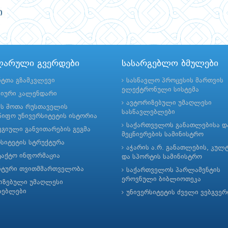
ლარული გვერდები
სასარგებლო ბმულები
ნტთა გზამკვლევი
სასწავლო პროცესის მართვის
ელექტრონული სისტემა
მიური კალენდარი
ავტორიზებული უმაღლესი
ის შოთა რუსთაველის
სასწავლებლები
იფო უნივერსიტეტის ისტორია
საქართველოს განათლებისა დ
გიული განვითარების გეგმა
მეცნიერების სამინისტრო
რსიტეტის სტრუქტურა
აჭარის ა.რ. განათლების, კულ
ტაქტო ინფორმაცია
და სპორტის სამინისტრო
ნტური თვითმმართველობა
საქართველოს პარლამენტის
ეროვნული ბიბლიოთეკა
იზებული უმაღლესი
ლებლები
უნივერსიტეტის ძველი ვებგვე