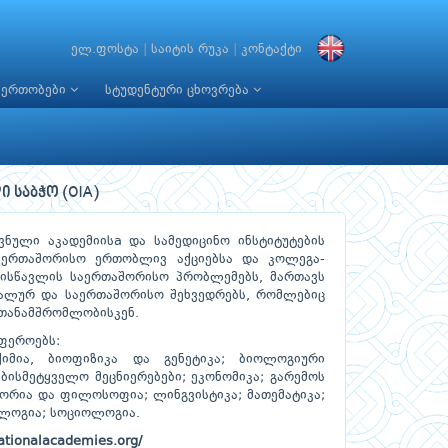
ელ.ფოსტა
|
საიტის რუკა
|
კონტაქტი
იერთობები
სტუდენტური ცხოვრება
 საბჭო (OIA)
ვნული აკადემიისa და სამედიცინო ინსტიტუტების
აერთაშორისო ერთობლივ აქციებსა და კოლეგა-
ეისწავლის საერთაშორისო პრობლემებს, მართავს
ნალურ და საერთაშორისო შეხვედრებს, რომლებიც
 თანამშრომლობისკენ.
სფეროებს:
იმია, ბიოფიზიკა და გენეტიკა; ბიოლოგიური
ებისმეტყველო მეცნიერებები; ეკონომიკა; გარემოს
ტორია და ფილოსოფია; ლინგვისტიკა; მათემატიკა;
ოლოგია; სოციოლოგია.
ationalacademies.org/