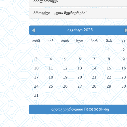
ბიბლიოთეკა
პროექტი - „ღია მეცნიერება“
აგვისტო 2026
ორშ
სამ
ოთხ
ხუთ
პარ
შაბ
კვ
1
2
3
4
5
6
7
8
9
10
11
12
13
14
15
16
17
18
19
20
21
22
23
24
25
26
27
28
29
30
31
შემოგვიერთდით Facebook-ზე