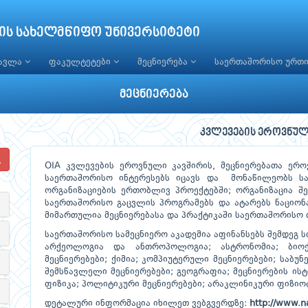
ის სახელმწიფო უნივერსიტეტი
წავლა
ფაკულტეტები
მეცნიერება
საერთაშორისო ურთ
მეცნიერება
კვლევების ეროვნული
OIA კვლევების ეროვნული კავშირის, მეცნიერებათა ერო
საერთაშორისო ინტერესებს იცავს და მონაწილეობს ს
ორგანიზაციების ერთობლივ პროექტებში; ორგანიზაცია შ
საერთაშორისო გაცვლის პროგრამებს და ატარებს ნაციო
მიმართულია მეცნიერებასა და პრაქტიკაში საერთაშორისო
საერთაშორისო სამეცნიერო აკადემია აფინანსებს შემდეგ 
არქეოლოგია და ანთროპოლოგია; ასტრონომია; ბიოქ
მეცნიერებები; ქიმია; კომპიუტერული მეცნიერებები; საბუნ
შემსწავლელი მეცნიერებები; გეოგრაფია; მეცნიერების ის
ფიზიკა; პოლიტიკური მეცნიერებები; არაკლინიკური ფიზი
დეტალური ინფორმაცია იხილეთ ვებგვერდზე:
http://www.n