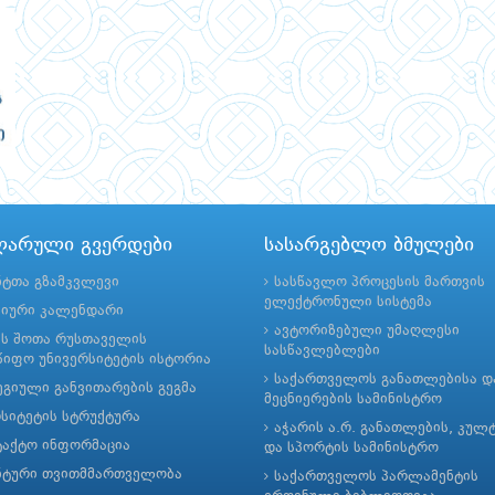
ლარული გვერდები
სასარგებლო ბმულები
ნტთა გზამკვლევი
სასწავლო პროცესის მართვის
ელექტრონული სისტემა
მიური კალენდარი
ავტორიზებული უმაღლესი
ის შოთა რუსთაველის
სასწავლებლები
იფო უნივერსიტეტის ისტორია
საქართველოს განათლებისა დ
გიული განვითარების გეგმა
მეცნიერების სამინისტრო
რსიტეტის სტრუქტურა
აჭარის ა.რ. განათლების, კულ
ტაქტო ინფორმაცია
და სპორტის სამინისტრო
ნტური თვითმმართველობა
საქართველოს პარლამენტის