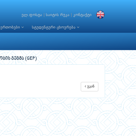
ელ.ფოსტა
|
საიტის რუკა
|
კონტაქტი
იერთობები
სტუდენტური ცხოვრება
ის გეგმა (GEP)
უკან