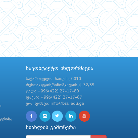
საკონტაქტო ინფორმაცია
საქართველო, ბათუმი, 6010
რუსთაველის/ნინოშვილის ქ. 32/35
ტელ: +995(422) 27–17–80
ფაქსი: +995(422) 27–17–87
ელ. ფოსტა: info@bsu.edu.ge
ა
ტურისა
სიახლის გამოწერა