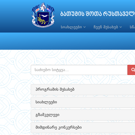
ბათუმის შოთა რუსთაველ
სიახლეები
ჩვენ შესახებ
ს
პროგრამის შესახებ
სიახლეები
გზამკვლევი
მიმდინარე კონკურსები