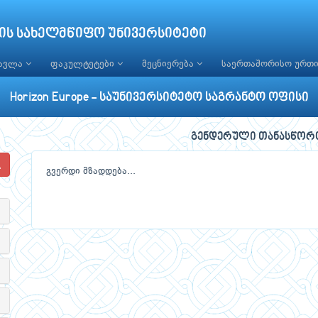
ის სახელმწიფო უნივერსიტეტი
წავლა
ფაკულტეტები
მეცნიერება
საერთაშორისო ურთ
Horizon Europe - საუნივერსიტეტო საგრანტო ოფისი
გენდერული თანასწორობ
გვერდი მზადდება...