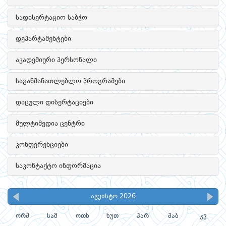
სადისერტაციო საბჭო
დეპარტამენტები
აკადემიური პერსონალი
საგანმანათლებლო პროგრამები
დაცული დისერტაციები
მულტიმედია ცენტრი
კონფერენციები
საკონტაქტო ინფორმაცია
აგვისტო 2026
ორშ
სამ
ოთხ
ხუთ
პარ
შაბ
კვ