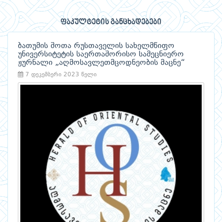
ფაკულტეტის განცხადებები
ბათუმის შოთა რუსთაველის სახელმწიფო
უნივერსიტეტის საერთაშორისო სამეცნიერო
ჟურნალი „აღმოსავლეთმცოდნეობის მაცნე“
7 დეკემბერი 2023 წელი