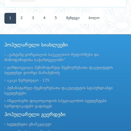
1
2
3
4
5
შემდეგი
ბოლო
პოპულარული სიახლეები
„ვახტანგ გორგასლის საეკელსიო რეფორმები და
მონოფიზიტობა საქართველოში“
გარდაიცვალა ჰუმანიტარულ მეცნიერებათა ფაკულტეტის
სტუდენტი გიორგი შარაშენიძე
აკაკი წერეთელი - 175
ჰუმანიტარულ მეცნიერებათა ფაკულტეტის სტიპენდიანტი
სტუდენტები
ინგლისური ფილოლოგიის სპეციალობის სტუდენტებს
სერტიფიკატები გადასცეს
პოპულარული გვერდები
სტუდენტთა გზამკვლევი