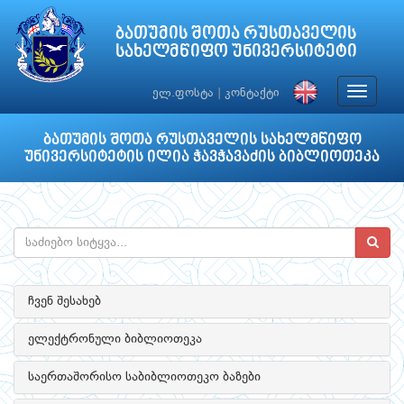
ბათუმის შოთა რუსთაველის
სახელმწიფო უნივერსიტეტი
Toggle
ელ.ფოსტა
|
კონტაქტი
navigat
ბათუმის შოთა რუსთაველის სახელმწიფო
უნივერსიტეტის ილია ჭავჭავაძის ბიბლიოთეკა
ჩვენ შესახებ
ელექტრონული ბიბლიოთეკა
საერთაშორისო საბიბლიოთეკო ბაზები