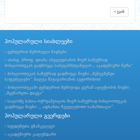
უკან
პოპულარული სიახლეები
ტენდერით შემოსული წიგნები.
ასისტ. პროფ. დიანა ახვლედიანის მიერ საჩუქრად
ბიბლიოთეკას გადმოეცა სახელმძღვანელო „ აკადემიური წერა“
ბიბლიოთეკას საჩუქრად გადმოეცა წიგნი „მენეჯმენტი
საფუძვლები’’ შალვა მაჭავარიანის ავტორობით
ბიბლიოთეკაში ტენდერით შემოვიდა გურამ ალექსიძის წიგნი:
„მცენარეთა დაცვა“
სალომე ბახია-ოქრუაშვილის მიერ საჩუქრად ბიბლიოთეკას
გადმოეცა წიგნი: ,, აფხაზთა ჩვეულებითი სამართალი”.
პოპულარული გვერდები
სტუდენტთა გზამკვლევი
აკადემიური კალენდარი