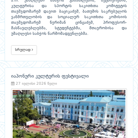
ა.რ. უმაღლესი საბჭოს განათლების, მეცნიერების,
კულტურისა და სპორტის საკითხთა კომიტეტის
თავმჯდომარემ დავით ბაციკაძემ, ბათუმის საკრებულოს
ჯანმრთელობის და სოციალურ საკითხთა კომისიის
თავმჯდომარემ ნერიმან ცინცაძემ, პროფესორ-
მასწავლებლებმა, სტუდენტებმა, მთავრობისა და
უმაღლესი საბჭოს წარმომადგენლებმა.
სრულად
იაპონური კულტურის ფესტივალი
27 ივლისი 2026 წელი