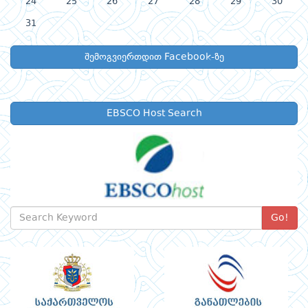
24
25
26
27
28
29
30
31
შემოგვიერთდით Facebook-ზე
EBSCO Host Search
Go!