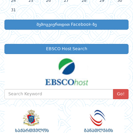
24
25
26
27
28
29
30
31
შემოგვიერთდით Facebook-ზე
EBSCO Host Search
Go!