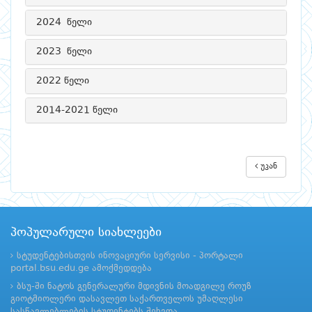
2024 წელი
2023 წელი
2022 წელი
2014-2021 წელი
უკან
პოპულარული სიახლეები
სტუდენტებისთვის ინოვაციური სერვისი - პორტალი
portal.bsu.edu.ge ამოქმედდება
ბსუ-ში ნატოს გენერალური მდივნის მოადგილე როუზ
გიოტმიოლერი დასავლეთ საქართველოს უმაღლესი
სასწავლებლების სტუდენტებს შეხვდა