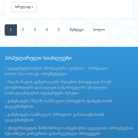
სრულად
1
2
3
4
5
შემდეგი
ბოლო
პოპულარული სიახლეები
სტუდენტებისთვის ინოვაციური სერვისი - პორტალი
portal.bsu.edu.ge ამოქმედდება
ბსუ-ში ნატოს გენერალური მდივნის მოადგილე როუზ
გიოტმიოლერი დასავლეთ საქართველოს უმაღლესი
სასწავლებლების სტუდენტებს შეხვდა
განცხადება ბსუ-ში სასწავლო პროცესის დაწყებასთან
დაკავშირებით
განცხადება სასწავლო პროცესის განახლებასთან
დაკავშირებით
უნივერსიტეტის მიზნობრივი სამეცნიერო-კვლევითი პროექტების
შესარჩევი კონკურსის გამარჯვებული პროექტები