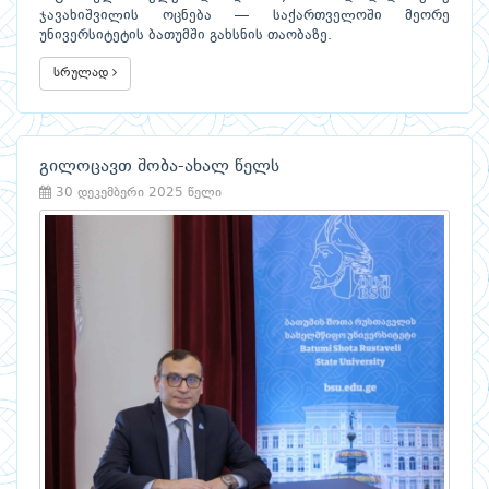
ჯავახიშვილის ოცნება — საქართველოში მეორე
უნივერსიტეტის ბათუმში გახსნის თაობაზე.
სრულად
გილოცავთ შობა-ახალ წელს
30 დეკემბერი 2025 წელი