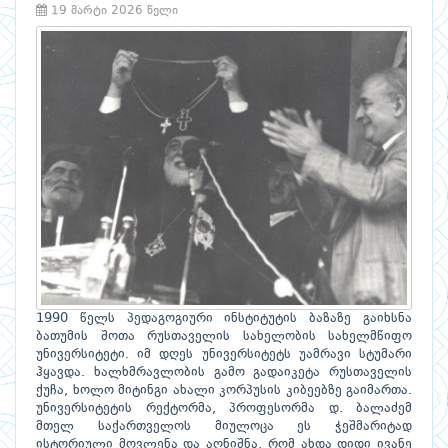
19 მარტი 2026 წელი
1990 წელს პედაგოგიური ინსტიტუტის ბაზაზე გაიხსნა
ბათუმის შოთა რუსთაველის სახელობის სახელმწიფო
უნივერსიტეტი. იმ დღეს უნივერსიტეტს უამრავი სტუმარი
ჰყავდა. ხალხმრავლობის გამო გადაიკეტა რუსთაველის
ქუჩა, ხოლო მიტინგი ახალი კორპუსის კიბეებზე გაიმართა.
უნივერსიტეტის რექტორმა, პროფესორმა დ. ბალაძემ
მთელ საქართველოს მიულოცა ეს ჭეშმარიტად
ისტორიული მოვლენა და აღნიშნა, რომ ახდა დიდი ივანე