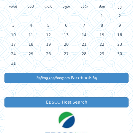
ორშ
სამ
ოთხ
ხუთ
პარ
შაბ
კვ
1
2
3
4
5
6
7
8
9
10
11
12
13
14
15
16
17
18
19
20
21
22
23
24
25
26
27
28
29
30
31
შემოგვიერთდით Facebook-ზე
EBSCO Host Search