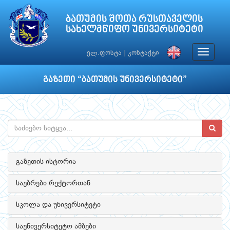
ბათუმის შოთა რუსთაველის
სახელმწიფო უნივერსიტეტი
Toggle
ელ.ფოსტა
|
კონტაქტი
navigat
გაზეთი “ბათუმის უნივერსიტეტი”
გაზეთის ისტორია
საუბრები რექტორთან
სკოლა და უნივერსიტეტი
საუნივერსიტეტო ამბები