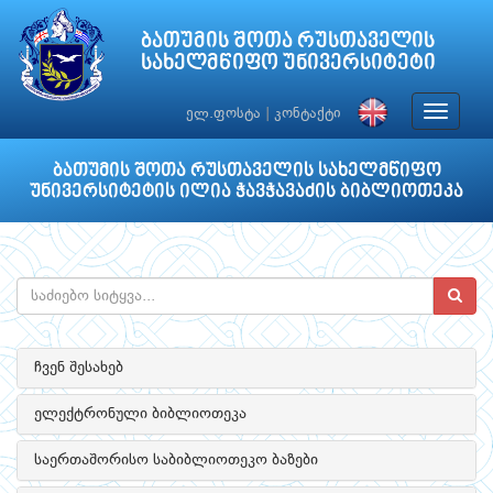
ბათუმის შოთა რუსთაველის
სახელმწიფო უნივერსიტეტი
Toggle
ელ.ფოსტა
|
კონტაქტი
navigat
ბათუმის შოთა რუსთაველის სახელმწიფო
უნივერსიტეტის ილია ჭავჭავაძის ბიბლიოთეკა
ჩვენ შესახებ
ელექტრონული ბიბლიოთეკა
საერთაშორისო საბიბლიოთეკო ბაზები