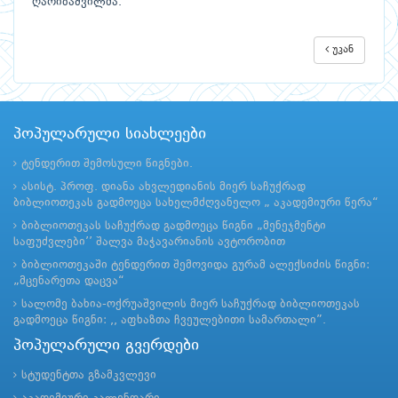
ღარიბაშვილმა.
უკან
პოპულარული სიახლეები
ტენდერით შემოსული წიგნები.
ასისტ. პროფ. დიანა ახვლედიანის მიერ საჩუქრად
ბიბლიოთეკას გადმოეცა სახელმძღვანელო „ აკადემიური წერა“
ბიბლიოთეკას საჩუქრად გადმოეცა წიგნი „მენეჯმენტი
საფუძვლები’’ შალვა მაჭავარიანის ავტორობით
ბიბლიოთეკაში ტენდერით შემოვიდა გურამ ალექსიძის წიგნი:
„მცენარეთა დაცვა“
სალომე ბახია-ოქრუაშვილის მიერ საჩუქრად ბიბლიოთეკას
გადმოეცა წიგნი: ,, აფხაზთა ჩვეულებითი სამართალი”.
პოპულარული გვერდები
სტუდენტთა გზამკვლევი