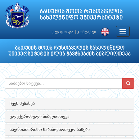
ბათუმის შოთა რუსთაველის
სახელმწიფო უნივერსიტეტი
Toggle
ელ.ფოსტა
|
კონტაქტი
navigat
ბათუმის შოთა რუსთაველის სახელმწიფო
უნივერსიტეტის ილია ჭავჭავაძის ბიბლიოთეკა
ჩვენ შესახებ
ელექტრონული ბიბლიოთეკა
საერთაშორისო საბიბლიოთეკო ბაზები