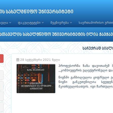
ის სახელმწიფო უნივერსიტეტი
წავლა
ფაკულტეტები
მეცნიერება
საერთაშორისო ურთ
სთაველის სახელმწიფო უნივერსიტეტის ილია ჭავჭა
საჩუქრად ბიბლ
28 სექტემბერი 2021 წელი
პროფესორმა ზაზა დავითაძემ ბ
,,კომპიუტერის ელექტრონული და
წიგნში განხილულია ციფრული ე
წიგნი განკუთვნილია სტუდე
მკითხველისათვის. იგი ჩართულია