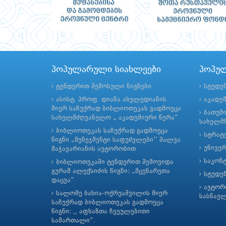
პოპულარული სიახლეები
პოპუ
ტენდერით შემოსული წიგნები.
სტუდე
ასისტ. პროფ. დიანა ახვლედიანის
აკადე
მიერ საჩუქრად ბიბლიოთეკას გადმოეცა
ბათუმ
სახელმძღვანელო „ აკადემიური წერა“
სახელმწ
ბიბლიოთეკას საჩუქრად გადმოეცა
სტრატე
წიგნი „მენეჯმენტი საფუძვლები’’ შალვა
უნივე
მაჭავარიანის ავტორობით
საკონ
ბიბლიოთეკაში ტენდერით შემოვიდა
გურამ ალექსიძის წიგნი: „მცენარეთა
სტუდე
დაცვა“
ავტორ
სალომე ბახია-ოქრუაშვილის მიერ
სასწავ
საჩუქრად ბიბლიოთეკას გადმოეცა
წიგნი: ,, აფხაზთა ჩვეულებითი
სამართალი”.