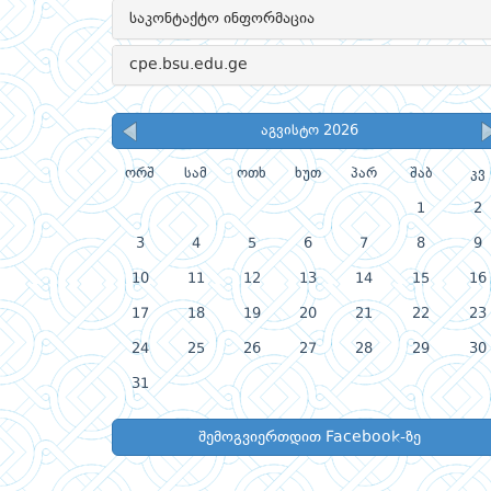
საკონტაქტო ინფორმაცია
cpe.bsu.edu.ge
აგვისტო 2026
ორშ
სამ
ოთხ
ხუთ
პარ
შაბ
კვ
1
2
3
4
5
6
7
8
9
10
11
12
13
14
15
16
17
18
19
20
21
22
23
24
25
26
27
28
29
30
31
შემოგვიერთდით Facebook-ზე