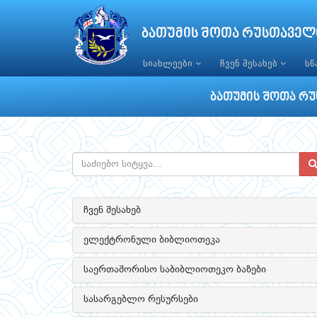
ბათუმის შოთა რუსთაველ
სიახლეები
ჩვენ შესახებ
ს
ბათუმის შოთა რუ
ჩვენ შესახებ
ელექტრონული ბიბლიოთეკა
საერთაშორისო საბიბლიოთეკო ბაზები
სასარგებლო რესურსები