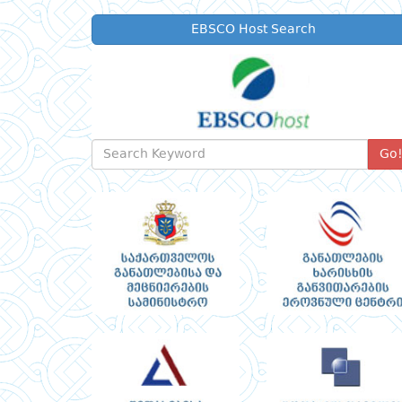
EBSCO Host Search
Go