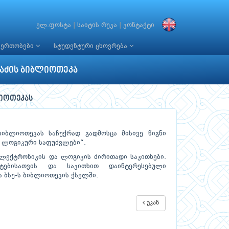
ელ.ფოსტა
|
საიტის რუკა
|
კონტაქტი
იერთობები
სტუდენტური ცხოვრება
ვაძის ბიბლიოთეკა
იოთეკას
იბლიოთეკას საჩუქრად გადმოსცა მისივე წიგნი
 ლოგიკური საფუძვლები“.
ლექტრონიკის და ლოგიკის ძირითადი საკითხები.
ნტებისათვის და საკითხით დაინტერესებული
 ბსუ-ს ბიბლიოთეკის ქსელში.
უკან