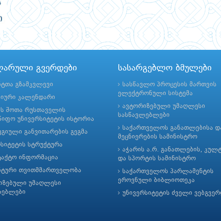
ლარული გვერდები
სასარგებლო ბმულები
ნტთა გზამკვლევი
სასწავლო პროცესის მართვის
ელექტრონული სისტემა
მიური კალენდარი
ავტორიზებული უმაღლესი
ის შოთა რუსთაველის
სასწავლებლები
იფო უნივერსიტეტის ისტორია
საქართველოს განათლებისა დ
გიული განვითარების გეგმა
მეცნიერების სამინისტრო
რსიტეტის სტრუქტურა
აჭარის ა.რ. განათლების, კულ
ტაქტო ინფორმაცია
და სპორტის სამინისტრო
ნტური თვითმმართველობა
საქართველოს პარლამენტის
ეროვნული ბიბლიოთეკა
იზებული უმაღლესი
ლებლები
უნივერსიტეტის ძველი ვებგვე