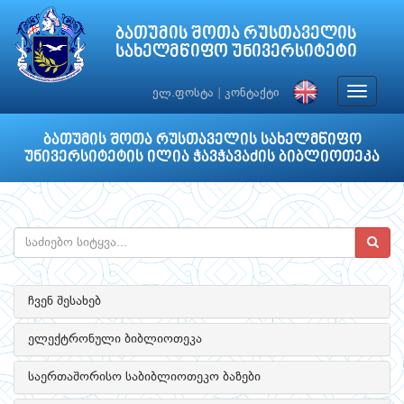
ბათუმის შოთა რუსთაველის
სახელმწიფო უნივერსიტეტი
Toggle
ელ.ფოსტა
|
კონტაქტი
navigat
ბათუმის შოთა რუსთაველის სახელმწიფო
უნივერსიტეტის ილია ჭავჭავაძის ბიბლიოთეკა
ჩვენ შესახებ
ელექტრონული ბიბლიოთეკა
საერთაშორისო საბიბლიოთეკო ბაზები