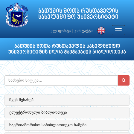
ბათუმის შოთა რუსთაველის
სახელმწიფო უნივერსიტეტი
Toggle
ელ.ფოსტა
|
კონტაქტი
navigat
ბათუმის შოთა რუსთაველის სახელმწიფო
უნივერსიტეტის ილია ჭავჭავაძის ბიბლიოთეკა
ჩვენ შესახებ
ელექტრონული ბიბლიოთეკა
საერთაშორისო საბიბლიოთეკო ბაზები