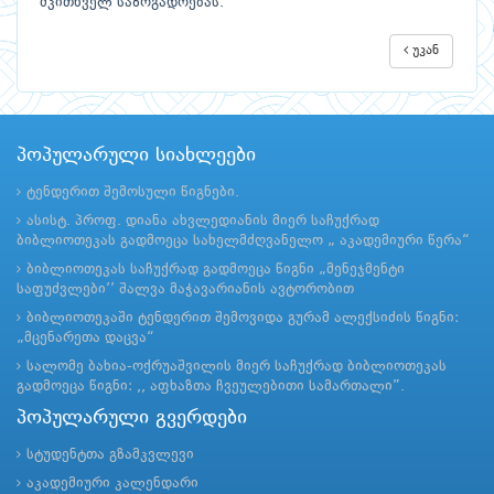
მკითხველ საზოგადოებას.
უკან
პოპულარული სიახლეები
ტენდერით შემოსული წიგნები.
ასისტ. პროფ. დიანა ახვლედიანის მიერ საჩუქრად
ბიბლიოთეკას გადმოეცა სახელმძღვანელო „ აკადემიური წერა“
ბიბლიოთეკას საჩუქრად გადმოეცა წიგნი „მენეჯმენტი
საფუძვლები’’ შალვა მაჭავარიანის ავტორობით
ბიბლიოთეკაში ტენდერით შემოვიდა გურამ ალექსიძის წიგნი:
„მცენარეთა დაცვა“
სალომე ბახია-ოქრუაშვილის მიერ საჩუქრად ბიბლიოთეკას
გადმოეცა წიგნი: ,, აფხაზთა ჩვეულებითი სამართალი”.
პოპულარული გვერდები
სტუდენტთა გზამკვლევი
აკადემიური კალენდარი