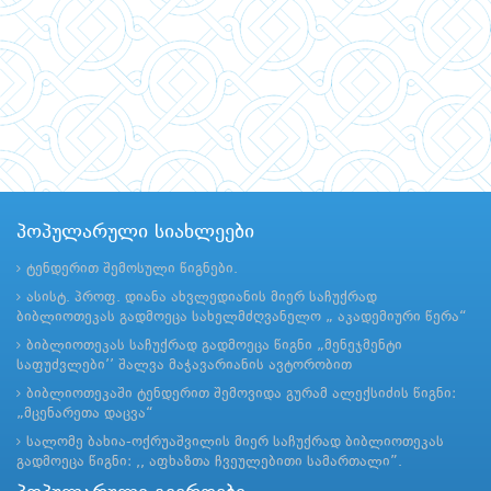
პოპულარული სიახლეები
ტენდერით შემოსული წიგნები.
ასისტ. პროფ. დიანა ახვლედიანის მიერ საჩუქრად
ბიბლიოთეკას გადმოეცა სახელმძღვანელო „ აკადემიური წერა“
ბიბლიოთეკას საჩუქრად გადმოეცა წიგნი „მენეჯმენტი
საფუძვლები’’ შალვა მაჭავარიანის ავტორობით
ბიბლიოთეკაში ტენდერით შემოვიდა გურამ ალექსიძის წიგნი:
„მცენარეთა დაცვა“
სალომე ბახია-ოქრუაშვილის მიერ საჩუქრად ბიბლიოთეკას
გადმოეცა წიგნი: ,, აფხაზთა ჩვეულებითი სამართალი”.