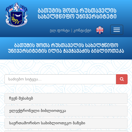
ბათუმის შოთა რუსთაველის
სახელმწიფო უნივერსიტეტი
Toggle
ელ.ფოსტა
|
კონტაქტი
navigat
ბათუმის შოთა რუსთაველის სახელმწიფო
უნივერსიტეტის ილია ჭავჭავაძის ბიბლიოთეკა
ჩვენ შესახებ
ელექტრონული ბიბლიოთეკა
საერთაშორისო საბიბლიოთეკო ბაზები