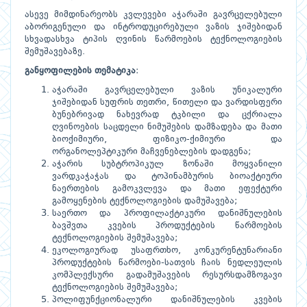
ასევე მიმდინარეობს კვლევები აჭარაში გავრცელებული
აბორიგენული და ინტროდუცირებული ვაზის ჯიშებიდან
სხვადასხვა ტიპის ღვინის წარმოების ტექნოლოგიების
შემუშავებაზე.
განყოფილების თემატიკა
:
აჭარაში გავრცელებული ვაზის უნიკალური
ჯიშებიდან სუფრის თეთრი, წითელი და ვარდისფერი
ბუნებრივად ნახევრად ტკბილი და ცქრიალა
ღვინოების საცდელი ნიმუშების დამზადება და მათი
ბიოქიმიური, ფიზიკო-ქიმიური და
ორგანოლეპტიკური მაჩვენებლების დადგენა;
აჭარის სუბტროპიკულ ზონაში მოყვანილი
ვარდკაჭაჭას და ტოპინამბურის ბიოაქტიური
ნაერთების გამოკვლევა და მათი ეფექტური
გამოყენების ტექნოლოგიების დამუშავება;
საერთო და პროფილაქტიკური დანიშნულების
ბავშვთა კვების პროდუქტების წარმოების
ტექნოლოგიების შემუშავება;
ეკოლოგიურად უსაფრთხო, კონკურენტუნარიანი
პროდუქტების წარმოები-სათვის ჩაის ნედლეულის
კომპლექსური გადამუშავების რესურსდამზოგავი
ტექნოლოგიების შემუშავება;
პოლიფუნქციონალური დანიშნულების კვების