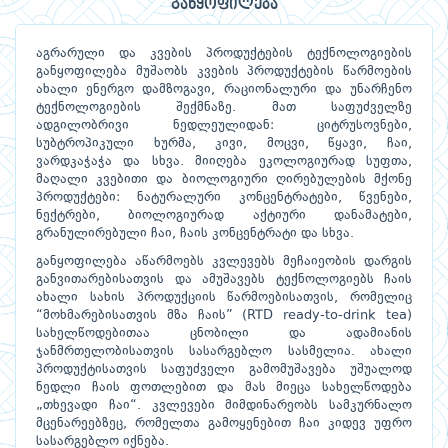
განყოფილება
აგრარული და კვების პროდუქტების ტექნოლოგიების
განყოფილება მუშაობს კვების პროდუქტების წარმოების
ახალი ენერგო დამზოგავი, რაციონალური და უნარჩენო
ტექნოლოგიების შექმნაზე. მათ საფუძველზე
ადგილობრივი ნედლეულიდან: ციტრუსოვნები,
სუბტროპიკული ხურმა, კივი, მოცვი, წყავი, ჩაი,
ვარდკაჭაჭა და სხვა. მიიღება ეკოლოგიურად სუფთა,
მაღალი კვებითი და ბიოლოგიური ღირებულების მქონე
პროდუქტები: ნატურალური კონცენტრატები, წვენები,
ნექტრები, ბიოლოგიურად აქტიური დანამატები,
გრანულირებული ჩაი, ჩაის კონცენტრატი და სხვა.
განყოფილება აწარმოებს კვლევებს მეჩაიეობის დარგის
განვითარებისათვის და ამუშავებს ტექნოლოგიებს ჩაის
ახალი სახის პროდუქციის წარმოებისათვის, რომელიც
“მოხმარებისათვის მზა ჩაის” (RTD ready-to-drink tea)
სახელწოდებითაა ცნობილი და ადამიანის
ჯანმრთელობისათვის სასარგებლო სასმელია. ახალი
პროდუქტისათვის საფუძველი გამომუშავება უშუალოდ
ნედლი ჩაის ფოთლებით და მას მიეცა სახელწოდება
„თხევადი ჩაი“. კვლევები მიმდინარეობს სამკურნალო
მცენარეებზეც, რომელთა გამოყენებით ჩაი კიდევ უფრო
სასარგებლო იქნება.