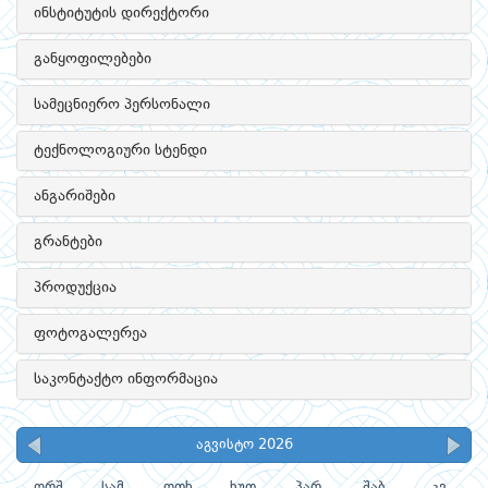
ინსტიტუტის დირექტორი
განყოფილებები
სამეცნიერო პერსონალი
ტექნოლოგიური სტენდი
ანგარიშები
გრანტები
პროდუქცია
ფოტოგალერეა
საკონტაქტო ინფორმაცია
აგვისტო 2026
ორშ
სამ
ოთხ
ხუთ
პარ
შაბ
კვ