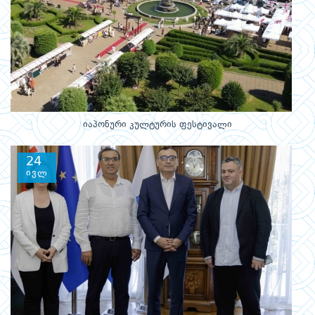
იაპონური კულტურის ფესტივალი
24
ივლ