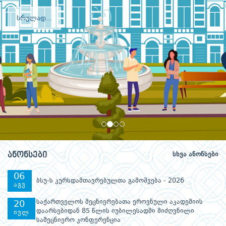
სრულად...
სრულად...
სრულად...
ანონსები
სხვა ანონსები
06
ბსუ-ს კურსდამთავრებულთა გამოშვება - 2026
აგვ
საქართველოს მეცნიერებათა ეროვნული აკადემიის
20
დაარსებიდან 85 წლის იუბილესადმი მიძღვნილი
ივლ
სამეცნიერო კონფერენცია