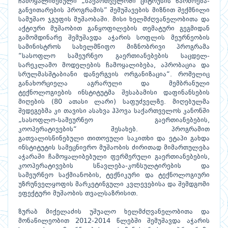
ჩამოყალიბებული „საქართველოში ციტრუსის წარმოება-
განვითარების პროგრამის“ შემუშავების მიზნით შექმნილი
სამუშაო ჯგუფის მუშაობაში. მისი ხელმძღვანელობითა და
აქტიური მუშაობით განყოფილების თემატური გეგმიდან
გამომდინარე შემუშავდა აჭარის სოფლის მეურნეობის
სამინისტროს სახელმწიფო მიზნობრივი პროგრამა
“სასოფლო სამეურნეო გაერთიანებების საცდელ-
სარეკლამო მოდელების ჩამოყალიბება, აპრობაცია და
სრულმასშტაბიანი დანერგვის ორგანიზაცია“. რომელიც
განახორციელა აგრარული და მემბრანული
ტექნოლოგიების ინსტიტუტმა შესაბამისი დაფინანსების
მიღების (80 ათასი ლარი) საფუძველზე. მიღებულმა
შედეგებმა კი თავისი ასახვა ჰპოვა საქართველოს კანონში
„სასოფლო-სამეურნეო გაერთიანებების,
კოოპერატივების“ შესახებ. პროგრამით
გათვალისწინებული თითოეული საკითხი და ეტაპი გახდა
ინსტიტუტის სამეცნიერო მუშაობის ძირითად მიმართულება
აჭარაში ჩამოყალიბებული ფერმერული გაერთიანებების,
კოოპერატივების სწავლება-კონსულტირების და
სამეურნეო საქმიანობის, ტექნიკური და ტექნოლოგიური
უზრუნველყოფის მარკეტინგული კვლევებისა და შემდგომი
ეფექტური მუშაობის თვალსაზრისით.
ზურაბ მიქელაძის უშუალო ხელმძღვანელობითა და
მონაწილეობით 2012-2014 წლებში შემუშავდა აჭარის