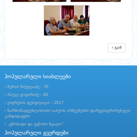
უკან
პოპულარული სიახლეები
ზურაბ მიქელაძე - 70
რაულ გოცირიძე - 60
ციტრუსის ფესტივალი - 2017
წარმომადგენლობითი საბჭოს არჩევნებში დარეგისტრირებული
კანდიდატები
„ცნობადი და უცნობი წყალი“
პოპულარული გვერდები