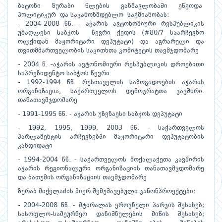
ბატონი ზურაბი წლების განმავლობაში ეწეოდა
პოლიტიკურ და საკანონმდებლო საქმიანობას:
- 2004-2008 წწ. - აჭარის ავტონომიური რესპუბლიკის
უმაღლესი საბჭოს წევრი ქედის (#80/7 საარჩევნო
ოლქიდან მაჟორიტარი დეპუტატი) და აგრარული და
თვითმმართველობის საკითხთა კომიტეტის თავმჯდომარე
- 2004 წ. -აჭარის ავტონომიური რესპუბლიკის დროებითი
საპრეზიდენტო საბჭოს წევრი.
- 1992-1994 წწ. რუსთაველის საზოგადოების აჭარის
ორგანიზაცია, საქართველოს დემოკრატთა კავშირი.
თანათავმჯდომარე
- 1991-1995 წწ. - აჭარის უზენაესი საბჭოს დეპუტატი
- 1992, 1995, 1999, 2003 წწ. - საქართველოს
პარლამენტის არჩევნებში მაჟორიტარი დეპუტატობის
კანდიდატი
- 1994-2004 წწ. - საქართველოს მოქალაქეთა კავშირის
აჭარის რეგიონალური ორგანიზაციის თანათავმჯდომარე
და ბათუმის ორგანიზაციის თავმჯდომარე
ზურაბ მიქელაძის მიერ შემუშავებული კანონპროექტები:
- 2004-2008 წწ. - მტირალას ეროვნული პარკის შესახებ;
სასოფლო-სამეურნეო დანიშნულების მიწის შესახებ;