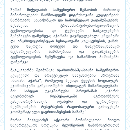
ზურაბ მიქელაძის სამეცნიერო მუშაობის ძირითად
მიმართულებას წარმოადგენს ციტრუსოვანი კულტურების
წარმოების, სასაქონლო და სამრეწველო გადამუშავების,
შენახვის, ტრანსპორტირება-რეალიზაციის
ტექნოლოგიებისა და ტექნიკური საშუალებების
შემუშავება-დანერგვა; აჭარაში გავრცელებული ენდემური
და ინტროდუცირებული ხეხილოვანი კულტურების, ვაზის,
ტყის ნაყოფის მომცემი და სამკურნალწამლო
მცენარეულობის წარმოებისა და გადამუშავების
ტექნოლოგიების შემუშავება და საწარმოო პირობებში
დანერგვა.
მკვლევარმა შეიმუშავა ფართომასშტაბიანი სამეცნიერო-
კვლევითი და პრაქტიკული სამუშაოების პროგრამა
„მთიანი აჭარა“, რომელიც შევიდა ქვეყნის სოციალურ-
ეკონომიკური განვითარების ინდიკატურ მიმართულებაში.
მის სახელი უკავშირდება პროგრამას „აჭარის
ავტონომიურ რესპუბლიკაში აგრობიზნესის
განვითარებისათვის ოჯახური და ფერმერული
მეურნეობების რესურსების რაციონალური გამოყენება
კოოპერატიული გაერთიანებების ბაზაზე“.
ზურაბ მიქელაძემ აქტიური მონაწილეობა მიიღო
საქართველოს სოფლის მეურნეობის სამინისტროსთან