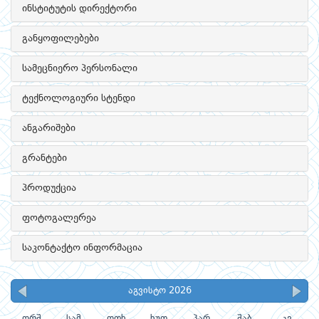
ინსტიტუტის დირექტორი
განყოფილებები
სამეცნიერო პერსონალი
ტექნოლოგიური სტენდი
ანგარიშები
გრანტები
პროდუქცია
ფოტოგალერეა
საკონტაქტო ინფორმაცია
აგვისტო 2026
ორშ
სამ
ოთხ
ხუთ
პარ
შაბ
კვ