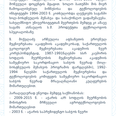
მოწვეული დოცენტის შტატით. ხოლო ბათუმში მის მიერ
ჩამოყალიბებულ ბიზნესისა და ტექნოლოგიების
ინსტიტუტში 1994-2003 წ. კითხულობდა ლექციებს საგანში
ხილ-ბოსტნეულის შენახვა და სასაქონლო გადამუშავება.
სახელმწიფო უნივერსიტეტთან შეერთების შემდეგ კი ამავე
საგანს ასწავლის ს.მ. პროდუქტთა ტექნოლოგიის
სპეციალობაზე.
ზ. მიქელაძე არჩეულია აფხაზეთის ეროვნულ
მეცნიერებათა აკადემიის აკადემიკოსად, საქართველოს
ეკოლოგიურ მეცნიერებათა აკადემიის წევრ
კორესპონდენტად, 1987-1991წლებში სსრ კავშირის
სოფლის მეურნეობის მეცნიერებათა აკადემიის
სამეცნიერო საკორდინაციო საბჭოს წევრად (ხილ-
ბოსტნეულის შენახვის პროგრამის ფარგლებში), 1992-
1994 წლებში საქართველოს მეცნიერებისა და
ტექნოლოგიების კომიტეტის სამეცნიერო საკორდინაციო
საბჭოს წევრად მრავალწლიანი კულტურების
მიმართულებით.
პარალელურად ეწეოდა შემდეგ საქმიანობას:
- 2009-2015 წ. - აჭარის ა/რ სოფლის მეურნეობის
მინისტრის მრჩეველი აგროტექნოლოგიების
მიმართულებით
- 2003 წ. - აჭარის საპრეზიდენტო საბჭოს წევრი