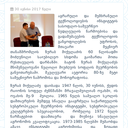
30 ივნისი 2017 წელი
აგრარული და მემბრანული
ტექნოლოგიების ინსტიტუტის
სასოფლო-სამეურნეო
ნედლეულის წარმოებისა და
გადამუშავების ტექნოლოგიის
განყოფილების უფროსის,
მთავარი მეცნიერ
თანამშრომლის ზურაბ მიქელაძის 60 წლისადმი
მიძღვნილი საიუბილეო სხდომა გაიმართა შოთა
რუსთაველის დარბაზში. ბატონ ზურაბ მიქელაძეს
მნიშვნელოვანი წვლილი მიუძღვის სოფლის მეურნეობის
განვითარებაში. მკვლევარი ავტორია 80-ზე მეტი
სამეცნიერო ნაშრომისა და მონოგრაფიისა.
ზურაბ მიქელაძე დაიბადა 1947 წლის, 30 ივნისს, ქედის
რაიონის სოფელ ძენწმანში მრავალშვილიან ოჯახში, ის
ოჯახის მე-9 შვილია. 1965 წელს საშუალო სკოლის
დამთავრების შემდეგ სწავლა გააგრძელა საქართველოს
სუბტროპიკული მეურნეობის ინსტიტუტში, სუბტროპიკული
კულტურების სპეციალობით, რომელიც 1972 წელს
წარმატებით დაამთავრა და მიენიჭა სწავლული
აგრონომის კვალიფიკაცია. 1973-1985 წლებში მუშაობდა
ამავე ინსტიტუტში აგროქიმიისა და ზოგადი