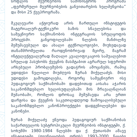
სოფლის მეურნეობის სამინისტროს პროგრამა
„ფერმერული მეურნეობების განვითარების ხელშეწყობა“
და მისი 25 ქვეპროგრამა.
მკვლევარი აქტიურად არის ჩართული ინსტიტუტის
მატერიალურ-ტექნიკური ბაზის სწავლებისა და
სამეცნიერო საქმიანობის ინტეგრაციის სრულყოფის
პროცესში. განყოფილებაში წლების მანძილზე
შემუშავებული და ახალი ტექნოლოგიები, მიუხედავად
თანამშრომელთა რაოდენობრივად მცირე, მაგრამ
ინტელექტუალურად მაღალი კვალიფიკაციის საშუალებით
სრულად პასუხობს ქვეყნის მასშტაბით აგრარულ სფეროში
არსებული პრობლემების გადაჭრის ამოცანებს, რაშიც
უდიდესი წვლილი მიუძღვის ზურაბ მიქელაძეს. მისი
უდიდესი გამოცდილება, როგორც სამეცნიერო ისე
პედაგოგიურ საქმიანობაში დადებითად აისახა აჭარის
საკანონმდებლო ხელისუფლებაში მის მრავალწლიან
მუშაობაში, რომლის დროსაც შემუშავდა არა ერთი
დარგისა და ქვეყნის საკეთილდღეოდ ჩამოყალიბებული
საკანონმდებლო კანონპროექტები დადგენილებები და
კანონები.
ზურაბ მიქელაძე ეწეოდა პედაგოგიურ საქმიანობას
საქართველოს სუბტროპიკული მეურნეობის ინსტიტუტში, ქ.
სოხუმში 1980-1984 წლებში და ქ. ქუთაისში ამავე
ინსტიტუტში (დევნილობის დროს) 1993-2000 წლები