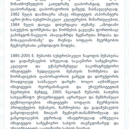
მიწათმოქმედების კათედრაზე ლაბორანტად, უფროს
ლაბორანტად, ლაბორატორიის გამგედ, მასწავლებლად.
1982 წელს დაამთავრა ამავე ინსტიტუტის ასპირანტურა
აგრო-ქიმია-სუბტროპიკული კულტურების მიმართულებით,
1984 წელს დაიცვა დისერტაცია თემაზე: „აზოტიანი
სასუქების ფორმებისა და ნორმების გავლენა ფორთოხალ
ვაშინგტონ-ნაველის ახალგაზრდა მცენარეთა ზრდასა და
მოსავლიანობაზე“ და მიენიჭა სოფლის მეურნეობის
მეცნიერებათა კანდიდატის წოდება.
1985-2005 წ. მუშაობს სუბტროპიკული ნაყოფის შენახვისა
და გადამუშავების სრულიად საკავშირო სამეცნიერო-
კვლევით და ექსპერიმენტულ საკონსტრუქტორო
ინსტიტუტში ნედლეულის შენახვის ნორმებისა და
ნორმატივების ლაბორატორიის გამგედ და დირექტორის
მოადგილედ სასწავლო დარგში. ხოლო აღნიშნული
ინსტიტუტის რეორგანიზაციის და უნივერსიტეტთან
შეერთების შემდეგ, 2005 წლიდან მუშაობს ბათუმის
სახელმწიფო უნივერსიტეტის აგრარული და მემბრანული
ტექნოლოგიების ინსტიტუტში სოფლის მეურნეობის
პროდუქტების შენახვის, წარმოებისა და გადამუშავების
განყოფილების მთავარ მეცნიერ-თანამშრომლად და
განყოფილების უფროსად. იმავდროულად არჩეულია
ინსტიტუტის სამეცნიერო საბჭოს თავმჯდომარედ და
უნივერსიტეტის აკადემიური საბჭოს წევრად.