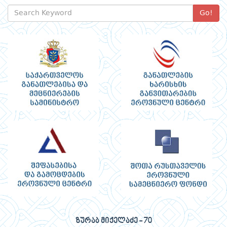
Go!
ზურაბ მიქელაძე - 70