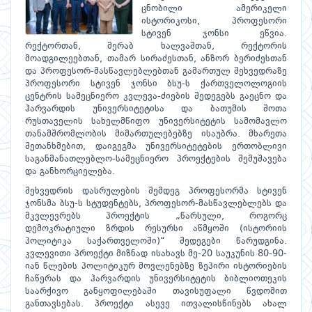
ცნობილი ამერიკელი
ისტორიკოსი, პროფესორი
სტივენ ჯონსი ეწვია.
რექტორთან, მერაბ ხალვაშთან, რექტორის
მოადგილეებთან, თამარ სირაძესთან, ანზორ ბერიძესთან
და პროფესორ-მასწავლებლებთან გამართულ შეხვედრაზე
პროფესორი სტივენ ჯონსი ბსუ-ს ქართველოლოგიის
ცენტრის სამეცნიერო კვლევა-ძიების შედეგებს გაეცნო და
ჰარვარდის უნივერსიტეტისა და ბათუმის შოთა
რუსთაველის სახელმწიფო უნივერსიტეტის სამომავლო
თანამშრომლობის მიმართულებებზე ისაუბრა. მხარეთა
შეთანხმებით, დაიგეგმა უნივერსიტეტების ერთობლივი
საგანმანათლებლო-სამეცნიერო პროექტების შემუშავება
და განხორციელება.
შეხვედრის დასრულების შემდეგ პროფესორმა სტივენ
ჯონსმა ბსუ-ს სტუდენტებს, პროფესორ-მასწავლებლებს და
მკვლევრებს პროექტის „წარსული, როგორც
დემოკრატიული ზრდის რესურსი აწმყოში (ისტორიის
პოლიტიკა საქართველოში)“ შედეგები წარუდგინა.
კვლევითი პროექტი მიზნად ისახავს მე-20 საუკუნის 80-90-
იან წლების პოლიტიკურ მოვლენებზე ზეპირი ისტორიების
ჩაწერას და ჰარვარდის უნივერსიტეტის ბიბლიოთეკის
საარქივო განყოფილებაში თავისუფალი წვდომით
განთავსებას. პროექტი ასევე ითვალისწინებს ახალ