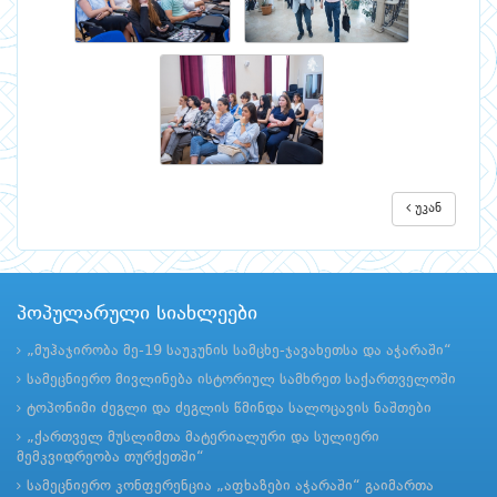
უკან
პოპულარული სიახლეები
„მუჰაჯირობა მე-19 საუკუნის სამცხე-ჯავახეთსა და აჭარაში“
სამეცნიერო მივლინება ისტორიულ სამხრეთ საქართველოში
ტოპონიმი ძეგლი და ძეგლის წმინდა სალოცავის ნაშთები
„ქართველ მუსლიმთა მატერიალური და სულიერი
მემკვიდრეობა თურქეთში“
სამეცნიერო კონფერენცია „აფხაზები აჭარაში“ გაიმართა