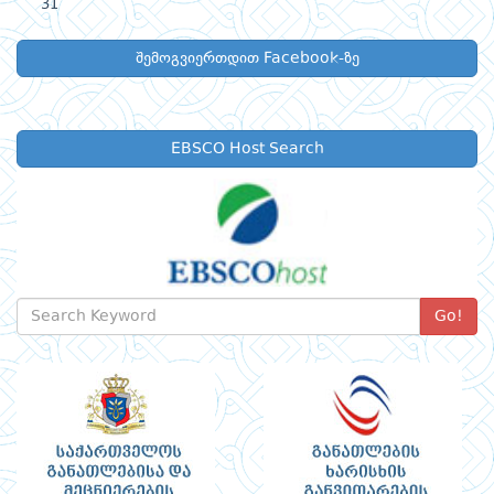
31
შემოგვიერთდით Facebook-ზე
EBSCO Host Search
Go!