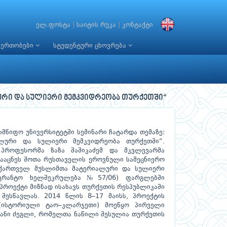
ელ.ფოსტა
|
საიტის რუკა
|
კონტაქტი
იერთობები
სტუდენტური ცხოვრება
ური და სულიერი მემკვიდრეობა თურქეთში“
მწიფო უნივერსიტეტში სემინარი ჩატარდა თემაზე:
ლური და სულიერი მემკვიდრეობა თურქეთში“.
 პროფესორმა ზაზა შაშიკაძემ და მკვლევარმა
გააცნეს შოთა რუსთაველის ეროვნული სამეცნიერო
,,ქართველ მუსლიმთა მატერიალური და სულიერი
საგრანტო ხელშეკრულება№57/06) ფარგლებში
პროექტი მიზნად ისახავს თურქეთის რესპუბლიკაში
შესწავლას. 2014 წლის 8–17 მაისს, პროექტის
(ისტორიული ტაო–კლარჯეთი) მოეწყო პირველი
ოვანი ძეგლი, რომელთა ნაწილი შესულია თურქეთის