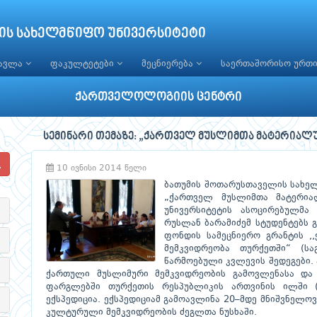
ის სახელმწიფო უნივერსიტეტი
წავლა
ფაკულტეტები
მეცნიერება
საერთაშორისო ურთ
ქართველოლოგიის ცენტრი
სემინარი თემაზე: „ქართველ მუსლიმთა მატერიალ
10 ივნისი 2014 წელი
ბათუმის შოთარუსთაველის სახელ
„ქართველ მუსლიმთა მატერია
უნივერსიტეტის ასოცირებულმა
რუსლან ბარამიძემ სტუდენტებს 
ფონდის სამეცნიერო გრანტის 
მემკვიდრეობა თურქეთში“ (
წარმოებული კვლევის შედეგები. 
ქართული მუსლიმური მემკვიდრეობის გამოვლენასა და 
ფარგლებში თურქეთის რესპუბლიკის ართვინის ილში 
ექსპედიცია. ექსპედიციამ გამოავლინა 20–მდე მნიშვნელ
კულტურული მემკვიდრეობის ძეგლთა ნუსხაში.