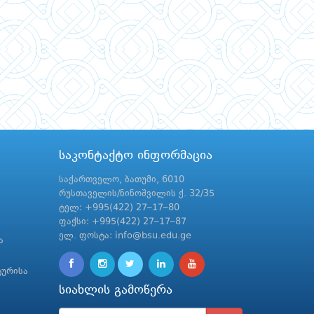
საკონტაქტო ინფორმაცია
საქართველო, ბათუმი, 6010
რუსთაველის/ნინოშვილის ქ. 32/35
ტელ: +995(422) 27–17–80
ფაქსი: +995(422) 27–17–87
ელ. ფოსტა: info@bsu.edu.ge
ა
ტურისა
სიახლის გამოწერა