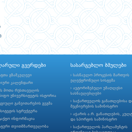
ლარული გვერდები
სასარგებლო ბმულები
ნტთა გზამკვლევი
სასწავლო პროცესის მართვის
ელექტრონული სისტემა
მიური კალენდარი
ავტორიზებული უმაღლესი
ის შოთა რუსთაველის
სასწავლებლები
იფო უნივერსიტეტის ისტორია
საქართველოს განათლებისა დ
გიული განვითარების გეგმა
მეცნიერების სამინისტრო
რსიტეტის სტრუქტურა
აჭარის ა.რ. განათლების, კულ
ტაქტო ინფორმაცია
და სპორტის სამინისტრო
ნტური თვითმმართველობა
საქართველოს პარლამენტის