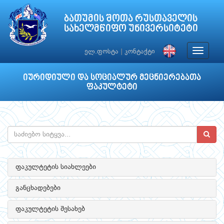
ბათუმის შოთა რუსთაველის
სახელმწიფო უნივერსიტეტი
Toggle
ელ.ფოსტა
|
კონტაქტი
navigat
იურიდიული და სოციალურ მეცნიერებათა
ფაკულტეტი
ფაკულტეტის სიახლეები
განცხადებები
ფაკულტეტის შესახებ