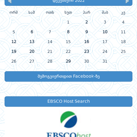
დეკემბერი 2022
ორშ
სამ
ოთხ
ხუთ
პარ
შაბ
კვ
1
2
3
4
5
6
7
8
9
10
11
12
13
14
15
16
17
18
19
20
21
22
23
24
25
26
27
28
29
30
31
შემოგვიერთდით Facebook-ზე
EBSCO Host Search