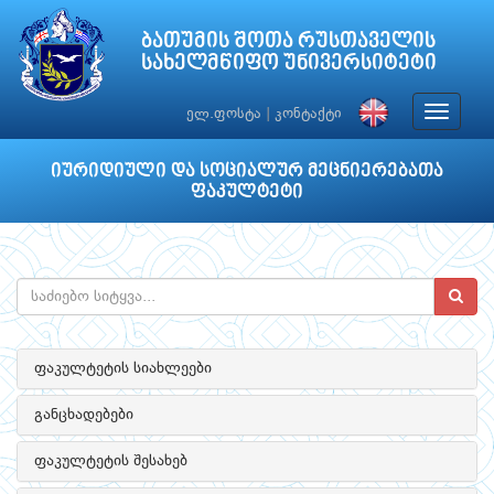
ბათუმის შოთა რუსთაველის
სახელმწიფო უნივერსიტეტი
Toggle
ელ.ფოსტა
|
კონტაქტი
navigat
იურიდიული და სოციალურ მეცნიერებათა
ფაკულტეტი
ფაკულტეტის სიახლეები
განცხადებები
ფაკულტეტის შესახებ