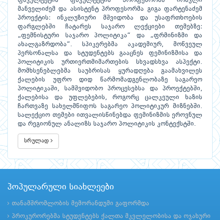
ფაკულტეტის ფაკულტეტის პროფესორმა ირაკლი
მანველიძემ და ასისტენტ პროფესორმა გიგა ფარტენაძემ
პროექტის: ინკლუზიური მშვიდობა და უსაფრთხოების
ფარგლებში ჩატარეს საჯარო ლექციები თემებზე:
„ფემნისტური საჯარო პოლიტიკა“ და „ფრმინიზმი და
ახალგაზრდობა“. სპიკერებმა აკადემიურ, მოწვეულ
პერსონალსა და სტუდენტებს გააცნეს ფემინიზმისა და
პოლიტიკის ურთიერთმიმართების სხვადსხვა ასპექტი.
მომხსენებლებმა საუბრისას ყურადღება გაამახვილეს
ქალების უფრო დიდ წარმომადგენლობაზე საგარეო
პოლიტიკაში, სამშვიდობო პროცესებსა და პროექტებში,
ქალებისა და უფლებების, როგორც ცალკეული ხაზის
ჩართვაზე სახელმწიფოს საგარეო პოლიტიკურ მიზნებში.
სალექციო თემები ითვალისწინებდა ფემინიზმის ეროვნულ
და რეგიონულ ანალიზს საჯარო პოლიტიკის კონტექსტში.
სრულად
პოპულარული სიახლეები
თანამშრომლობის მემორანდუმი გაფორმდა
პროკურორებმა სტუდენტებს ქალთა მკვლელობისა და ოჯახური