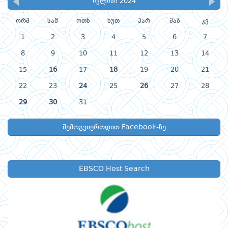
ივლისი 2024
ორშ
სამ
ოთხ
ხუთ
პარ
შაბ
კვ
1
2
3
4
5
6
7
8
9
10
11
12
13
14
15
16
17
18
19
20
21
22
23
24
25
26
27
28
29
30
31
შემოგვიერთდით Facebook-ზე
EBSCO Host Search