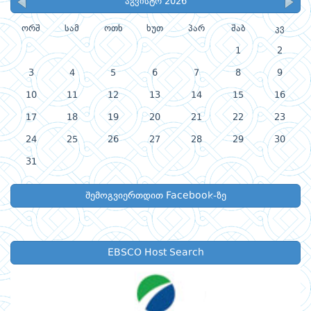
აგვისტო 2026
ორშ
სამ
ოთხ
ხუთ
პარ
შაბ
კვ
1
2
3
4
5
6
7
8
9
10
11
12
13
14
15
16
17
18
19
20
21
22
23
24
25
26
27
28
29
30
31
შემოგვიერთდით Facebook-ზე
EBSCO Host Search