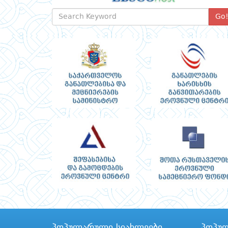
Go
პოპულარული სიახლეები
პოპუ