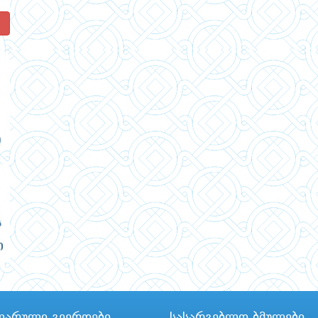
!
ლარული გვერდები
სასარგებლო ბმულები