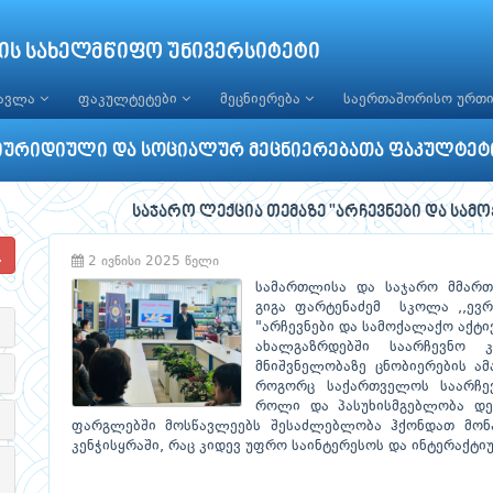
ის სახელმწიფო უნივერსიტეტი
წავლა
ფაკულტეტები
მეცნიერება
საერთაშორისო ურთ
იურიდიული და სოციალურ მეცნიერებათა ფაკულტეტ
საჯარო ლექცია თემაზე "არჩევნები და სა
2 ივნისი 2025 წელი
სამართლისა და საჯარო მმართ
გიგა ფარტენაძემ სკოლა ,,ევ
"არჩევნები და სამოქალაქო აქტი
ახალგაზრდებში საარჩევნო
მნიშვნელობაზე ცნობიერების ა
როგორც საქართველოს საარჩევ
როლი და პასუხისმგებლობა დემ
ფარგლებში მოსწავლეებს შესაძლებლობა ჰქონდათ მო
კენჭისყრაში, რაც კიდევ უფრო საინტერესოს და ინტერაქტი