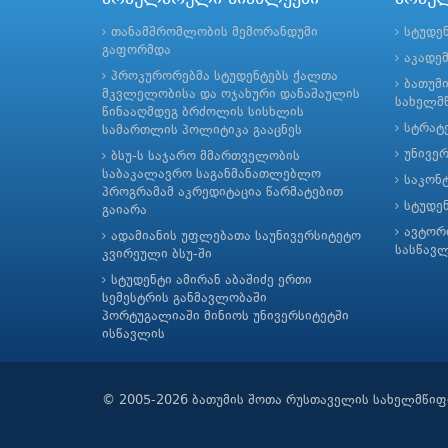
თანამშრომლობის მემორანდუმი
სტუდე
გაფორმდა
აკადე
პროკურორებმა სტუდენტებს ქალთა
ბათუმ
მკვლელობისა და ოჯახური დანაშაულის
სახელმწ
წინააღმდეგ ბრძოლის სისხლის
სტრატე
სამართლის პოლიტიკა გააცნეს
უნივე
ბსუ-ს საჯარო მმართველობის
საბაკალავრო საგანმანათლებლო
საკონ
პროგრამამ აკრედიტაცია წარმატებით
სტუდე
გაიარა
ავტორ
ადამიანის უფლებათა საუნივერსიტეტო
სასწავ
კვირეული ბსუ-ში
სტუდენტი ამირან აბაშიძე ერთი
სემესტრის განმავლობაში
პორტუგალიაში მინიოს უნივერსიტეტში
ისწავლის
© 2005-2026 ბათუმის შოთა რუსთაველის სახელმწიფ