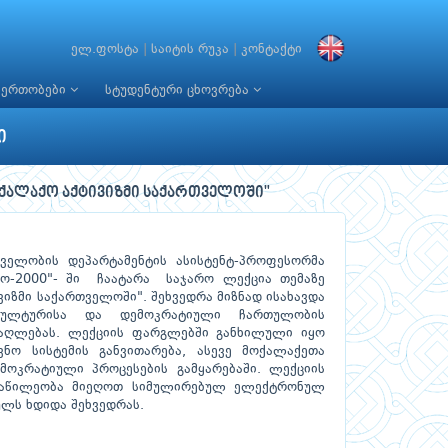
ელ.ფოსტა
|
საიტის რუკა
|
კონტაქტი
იერთობები
სტუდენტური ცხოვრება
ი
მოქალაქო აქტივიზმი საქართველოში"
ველობის დეპარტამენტის ასისტენტ-პროფესორმა
რო-2000"- ში ჩაატარა საჯარო ლექცია თემაზე
ვიზმი საქართველოში". შეხვედრა მიზნად ისახავდა
 კულტურისა და დემოკრატიული ჩართულობის
მაღლებას. ლექციის ფარგლებში განხილული იყო
ნო სისტემის განვითარება, ასევე მოქალაქეთა
ოკრატიული პროცესების გამყარებაში. ლექციის
ნაწილეობა მიეღოთ სიმულირებულ ელექტრონულ
ულს ხდიდა შეხვედრას.