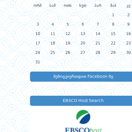
ორშ
სამ
ოთხ
ხუთ
პარ
შაბ
კვ
1
2
3
4
5
6
7
8
9
10
11
12
13
14
15
16
17
18
19
20
21
22
23
24
25
26
27
28
29
30
31
შემოგვიერთდით Facebook-ზე
EBSCO Host Search