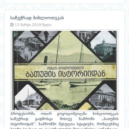
საჩუქრად ბიბლიოთეკას
13 მარტი 2019 წელი
პროფესორმა ოთარ გოგოლიშვილმა ბიბლიოთეკას
საჩუქრად გადმოსცა მისივე ნაშრომი „ბათუმის
ისტორიიდან“. ნაშრომში შესულია სტატიები, რომლებშიც