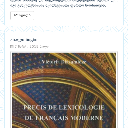
ბევრი სიახლე და საყურადღებო მოვლენებია აღწერილი.
იგი განკუთვნილია მკითხველთა ფართო წრისათვის.
სრულად
ახალი წიგნი
7 მარტი 2019 წელი