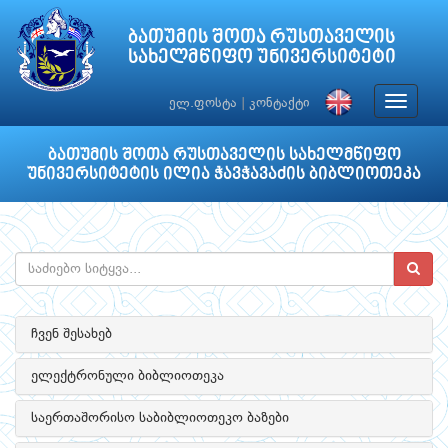
ბათუმის შოთა რუსთაველის
სახელმწიფო უნივერსიტეტი
Toggle
ელ.ფოსტა
|
კონტაქტი
navigat
ბათუმის შოთა რუსთაველის სახელმწიფო
უნივერსიტეტის ილია ჭავჭავაძის ბიბლიოთეკა
ჩვენ შესახებ
ელექტრონული ბიბლიოთეკა
საერთაშორისო საბიბლიოთეკო ბაზები