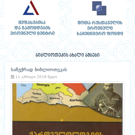
ბიბლიოთეკის ახალი ამბები
საჩუქრად ბიბლიოთეკას
11 აპრილი 2019 წელი