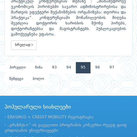
პრაქტიკულ კონფერენციას თემაზე : „თანამედროვე
ეკონომიკის პირობებში საჯარო ადმინისტრირებისა და
მართვის ეფექტური მექანიზმების ორგანიზება: თეორია და
პრაქტიკა“. კონფერენციაში მონაწილეობის მიღება
შეუძლია დოქტორის ხარისხის მქონე პირებს,
დოქტორანტებსა და მაგისტრანტებს. პუბლიკაციების
გამოქვეყნება უფასოა.
სრულად
პირველი
წინა
93
94
95
96
97
შემდეგი
ბოლო
პოპულარული სიახლეები
ERASMUS + CREDIT MOBILITY რეგისტრაცია
„ერაზმუს+“-ის გაცვლითი პროგრამის კონკურსი რეჯეფ ტაიფ
ერდოღანის უნივერსიტეტში