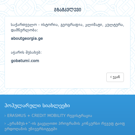
გზამკვლევი
საქართველო - ისტორია, გეოგრაფია, კლიმატი, კულტურა,
დამწერლობა:
aboutgeorgia.ge
აჭარის შესახებ:
gobatumi.com
უკან
პოპულარული სიახლეები
ERASMUS + CREDIT MOBILITY რეგისტრაცია
„ერაზმუს+“-ის გაცვლითი პროგრამის კონკურსი რეჯეფ ტაიფ
ერდოღანის უნივერსიტეტში