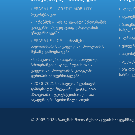
ERASMUS + CREDIT MOBILITY
სტუდე
რეგისტრაცია
აკადე
„ერაზმუს+“-ის გაცვლითი პროგრამის
ბათუმ
კონკურსი რეჯეფ ტაიფ ერდოღანის
სახელმწ
უნივერსიტეტში
სტრატე
ERASMUS+ICM - ერაზმუს+
უნივე
საერთაშორისო გაცვლითი პროგრამის
მესამე გამოცხადება
საკონ
საბაკალავრო საგანმანათლებლო
სტუდე
პროგრამების სტუდენტებისთვის
ავტორ
გაცვლითი პროგრამის კონკურსი
სასწავ
ევროპის უნივერსიტეტებში
2020-2021 სასწავლო წლისთვის
გამოცხადდა მევლანას გაცვლითი
პროგრამა სტუდენტებისათვის და
აკადემიური პერსონალისთვის
© 2005-2026 ბათუმის შოთა რუსთაველის სახელმწიფ