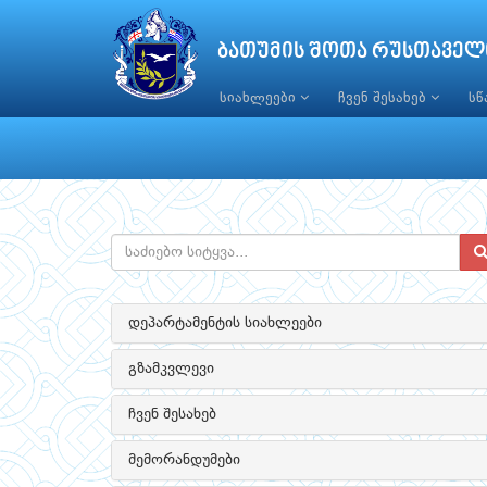
ბათუმის შოთა რუსთაველ
სიახლეები
ჩვენ შესახებ
ს
დეპარტამენტის სიახლეები
გზამკვლევი
ჩვენ შესახებ
მემორანდუმები