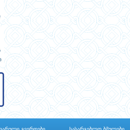
ლარული გვერდები
სასარგებლო ბმულები