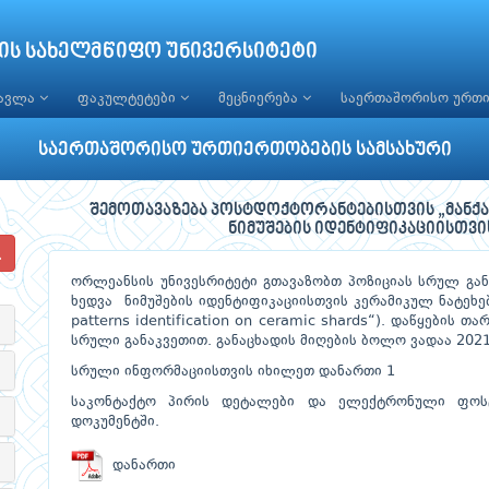
ის სახელმწიფო უნივერსიტეტი
წავლა
ფაკულტეტები
მეცნიერება
საერთაშორისო ურთ
საერთაშორისო ურთიერთობების სამსახური
შემოთავაზება პოსტდოქტორანტებისთვის „მანქა
ნიმუშების იდენტიფიკაციისთვი
ორლეანსის უნივესრიტეტი გთავაზობთ პოზიციას სრულ გან
ხედვა ნიმუშების იდენტიფიკაციისთვის კერამიკულ ნატეხებზ
patterns identification on ceramic shards“). დაწყების 
სრული განაკვეთით. განაცხადის მიღების ბოლო ვადაა 2021
სრული ინფორმაციისთვის იხილეთ დანართი 1
საკონტაქტო პირის დეტალები და ელექტრონული ფოს
დოკუმენტში.
დანართი