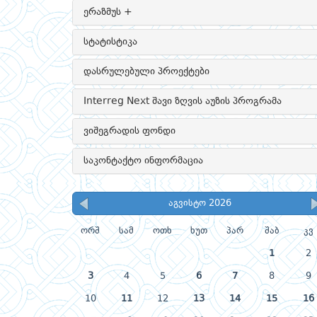
ერაზმუს +
სტატისტიკა
დასრულებული პროექტები
Interreg Next შავი ზღვის აუზის პროგრამა
ვიშეგრადის ფონდი
საკონტაქტო ინფორმაცია
აგვისტო 2026
ორშ
სამ
ოთხ
ხუთ
პარ
შაბ
კვ
1
2
3
4
5
6
7
8
9
10
11
12
13
14
15
16