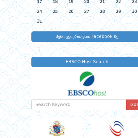
17
18
19
20
21
22
23
24
25
26
27
28
29
30
31
შემოგვიერთდით Facebook-ზე
EBSCO Host Search
Go