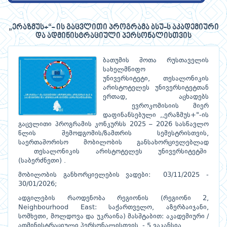
„ერაზმუს+“- ის გაცვლითი პროგრამა ბსუ-ს აკადემიური
და ადმინისტრაციული პერსონალისთვის
ბათუმის შოთა რუსთაველის
სახელმწიფო
უნივერსიტეტი, თესალონიკის
არისტოტელეს უნივერსიტეტთან
ერთად, აცხადებს
ევროკომისიის მიერ
დაფინანსებული ,,ერაზმუს+"-ის
გაცვლითი პროგრამის კონკურსს 2025 – 2026 სასწავლო
წლის შემოდგომის/ზამთრის სემესტრისთვის,
საერთაშორისო მობილობის განსახორციელებლად
თესალონიკის არისტოტელეს უნივერსიტეტში
(საბერძნეთი) .
მობილობის განხორციელების ვადები: 03/11/2025 -
30/01/2026;
ადგილების რაოდენობა რეგიონის (რეგიონი 2,
Neighbourhood East: საქართველო, აზერბაიჯანი,
სომხეთი, მოლდოვა და უკრაინა) მასშტაბით: აკადემიური /
ადმინისტრაციული პერსონალისთვის - 5 ვაკანსია.