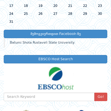
17
18
19
20
21
22
23
24
25
26
27
28
29
30
31
შემოგვიერთდით Facebook-ზე
Batumi Shota Rustaveli State University.
EBSCO Host Search
Go!