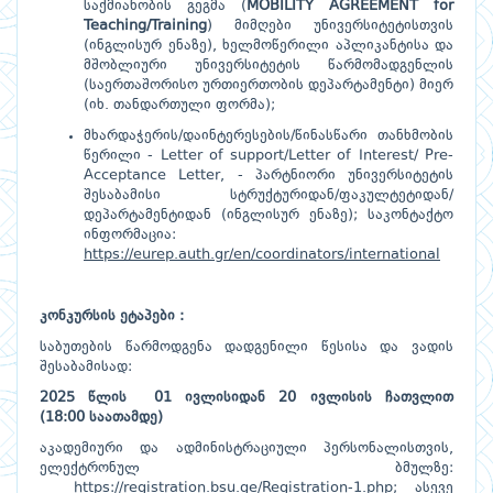
საქმიანობის გეგმა (
MOBILITY AGREEMENT for
Teaching/Training
) მიმღები უნივერსიტეტისთვის
(ინგლისურ ენაზე), ხელმოწერილი აპლიკანტისა და
მშობლიური უნივერსიტეტის წარმომადგენლის
(საერთაშორისო ურთიერთობის დეპარტამენტი) მიერ
(იხ. თანდართული ფორმა);
მხარდაჭერის/დაინტერესების/წინასწარი თანხმობის
წერილი - Letter of support/Letter of Interest/ Pre-
Acceptance Letter, - პარტნიორი უნივერსიტეტის
შესაბამისი სტრუქტურიდან/ფაკულტეტიდან/
დეპარტამენტიდან (ინგლისურ ენაზე); საკონტაქტო
ინფორმაცია:
https://eurep.auth.gr/en/coordinators/international
კონკურსის
ეტაპები
:
საბუთების წარმოდგენა დადგენილი წესისა და ვადის
შესაბამისად:
2025
წლის
01
ივლისიდან 20 ივლისის ჩათვლით
(1
8
:00
საათამდე
)
აკადემიური და ადმინისტრაციული პერსონალისთვის,
ელექტრონულ ბმულზე:
https://registration.bsu.ge/Registration-1.php
; ასევე