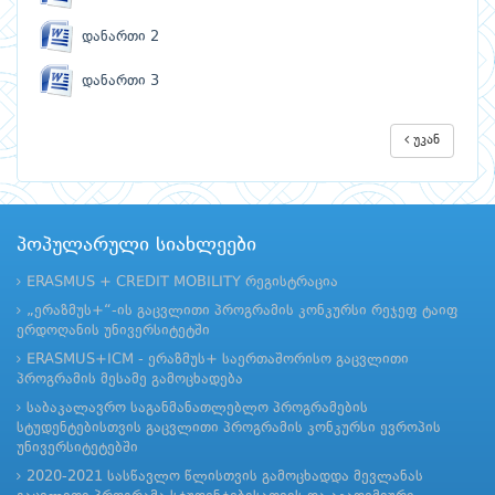
დანართი 2
დანართი 3
უკან
პოპულარული სიახლეები
ERASMUS + CREDIT MOBILITY რეგისტრაცია
„ერაზმუს+“-ის გაცვლითი პროგრამის კონკურსი რეჯეფ ტაიფ
ერდოღანის უნივერსიტეტში
ERASMUS+ICM - ერაზმუს+ საერთაშორისო გაცვლითი
პროგრამის მესამე გამოცხადება
საბაკალავრო საგანმანათლებლო პროგრამების
სტუდენტებისთვის გაცვლითი პროგრამის კონკურსი ევროპის
უნივერსიტეტებში
2020-2021 სასწავლო წლისთვის გამოცხადდა მევლანას