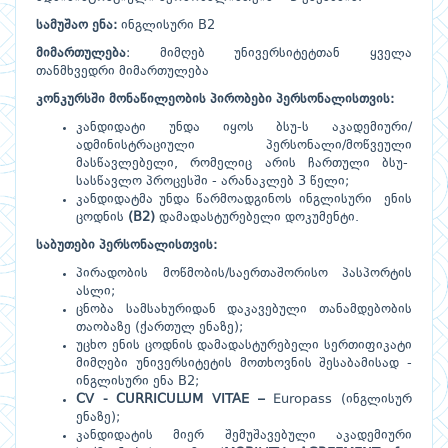
სამუშაო
ენა
:
ინგლისური B2
მიმართულება
: მიმღებ უნივერსიტეტთან ყველა
თანმხვედრი მიმართულება
კონკურსში
მონაწილეობის
პირობები
პერსონალისთვის
:
კანდიდატი უნდა იყოს ბსუ-ს აკადემიური/
ადმინისტრაციული პერსონალი/მოწვეული
მასწავლებელი, რომელიც არის ჩართული ბსუ-
სასწავლო პროცესში - არანაკლებ 3 წელი;
კანდიდატმა უნდა წარმოადგინოს ინგლისური ენის
ცოდნის
(B2)
დამადასტურებელი დოკუმენტი.
საბუთები
პერსონალისთვის
:
პირადობის მოწმობის/საერთაშორისო პასპორტის
ასლი;
ცნობა სამსახურიდან დაკავებული თანამდებობის
თაობაზე (ქართულ ენაზე);
უცხო ენის ცოდნის დამადასტურებელი სერთიფიკატი
მიმღები უნივერსიტეტის მოთხოვნის შესაბამისად -
ინგლისური ენა B2;
CV - CURRICULUM VITAE –
Europass (ინგლისურ
ენაზე);
კანდიდატის მიერ შემუშავებული აკადემიური