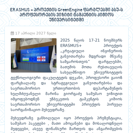
ERASMUS + პროექტის GreenEngine ფარგლებში ბსუ-ს
პროფესორების ვიზიტი ტაშკენტის კიმიოს
უნივერსიტეტში
17 აპრილი 2027 წელი
2025 წლის 17-21 ნოემბერს
ERASMUS+ პროექტის
„კრეატიული ინჟინერიის
განვითარება მდგრადი მწვანე
სამყაროსთვის“ ფარგლებში,
ბათუმის შოთა რუსთაველის
სახელმწიფო უნივერსიტეტის
ტექნოლოგიური ფაკულტეტის დეკანი, პროფესორი გაიოზ
ფარცხალაძე და სტრატეგიული განვითარებისა და
საერთაშორისო ურთიერთობის დეპარტამენტის
ხელმძღვანელი მარინა გიორგაძე სამუშაო ვიზიტით
იმყოფებოდნენ უზბეკეთის ტაშკენტის კიმიოს
საერთაშორისო უნივერსიტეტში პროექტის პირველ
საორგანიზაციო შეხვედრაზე.
შეხვედრაზე განხილული იყო პროექტის პრეზენტაცია,
სამუშაო პაკეტები , მათი ამოცანები და მოსალოდნელი
შედეგები, ასევე ფინანსური მართვის და ანგარიშგების