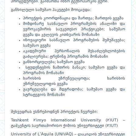
პროცედურები. გაიმართა ინნო ტექნოპარკის ტური.
განხილული სამუშაო პაკეტები მოიცავდა:
პროექტის კოორდინაცია და მართვა; მართვის გეგმა
მიმდინარე სასწავლო პროგრამების ანალიზი და
ევროკავშირის საუკეთესო პრაქტიკები; სამუშაო
გეგმა და კვლევის კითხვარის მონახაზი
ინოვაციური სასწავლო პროგრამების შემუშავება;
სამუშაო გეგმა
აკადემიური პერსონალის შესაძლებლობების
გაძლიერება; ტრენინგ პროგრამის მონახაზი
განხორციელება; სამუშაო გეგმა
სტუდენტების ზამთრის ბანაკი; სამუშაო გეგმა და
პროგრამის მონახაზი
ხარისხის უზრუნველყოფა; ხარისხის
უზრუნველყოფის გეგმა
გავრცელება და მდგრადობა; სამუშაო გეგმა და
სტრატეგიის მონახაზი
შეხვედრას ესწრებოდნენ პროექტის წევრები:
Tashkent Kimyo International University (KIUT) –
ტაშკენტის საერთაშორისო ქიმიის უნივერსიტეტი (KIUT)
University of L’Aquila (UNIVAQ) – ლაკილის უნივერსიტეტი