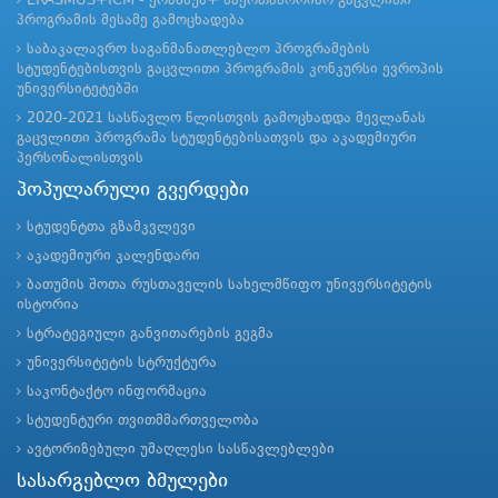
ERASMUS+ICM - ერაზმუს+ საერთაშორისო გაცვლითი
პროგრამის მესამე გამოცხადება
საბაკალავრო საგანმანათლებლო პროგრამების
სტუდენტებისთვის გაცვლითი პროგრამის კონკურსი ევროპის
უნივერსიტეტებში
2020-2021 სასწავლო წლისთვის გამოცხადდა მევლანას
გაცვლითი პროგრამა სტუდენტებისათვის და აკადემიური
პერსონალისთვის
პოპულარული გვერდები
სტუდენტთა გზამკვლევი
აკადემიური კალენდარი
ბათუმის შოთა რუსთაველის სახელმწიფო უნივერსიტეტის
ისტორია
სტრატეგიული განვითარების გეგმა
უნივერსიტეტის სტრუქტურა
საკონტაქტო ინფორმაცია
სტუდენტური თვითმმართველობა
ავტორიზებული უმაღლესი სასწავლებლები
სასარგებლო ბმულები