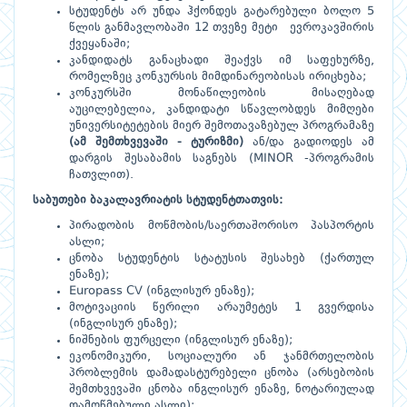
სტუდენტს არ უნდა ჰქონდეს გატარებული ბოლო 5
წლის განმავლობაში 12 თვეზე მეტი ევროკავშირის
ქვეყანაში;
კანდიდატს განაცხადი შეაქვს იმ საფეხურზე,
რომელზეც კონკურსის მიმდინარეობისას ირიცხება;
კონკურსში მონაწილეობის მისაღებად
აუცილებელია, კანდიდატი სწავლობდეს მიმღები
უნივერსიტეტების მიერ შემოთავაზებულ პროგრამაზე
(ამ შემთხვევაში - ტურიზმი)
ან/და გადიოდეს ამ
დარგის შესაბამის საგნებს (MINOR -პროგრამის
ჩათვლით).
საბუთები
ბაკალავრიატის
სტუდენტთათვის
:
პირადობის მოწმობის/საერთაშორისო პასპორტის
ასლი;
ცნობა სტუდენტის სტატუსის შესახებ (ქართულ
ენაზე);
Europass CV (ინგლისურ ენაზე);
მოტივაციის წერილი არაუმეტეს 1 გვერდისა
(ინგლისურ ენაზე);
ნიშნების ფურცელი (ინგლისურ ენაზე);
ეკონომიკური, სოციალური ან ჯანმრთელობის
პრობლემის დამადასტურებელი ცნობა (არსებობის
შემთხვევაში ცნობა ინგლისურ ენაზე, ნოტარიულად
დამოწმებული ასლი);