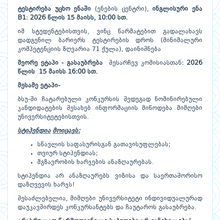
ტესტირება
უცხო
ენაში
(ენების ცენტრი),
ინგლისური ენა
B
1
:
202
6
წლის
15 მაისს
, 1
0:
00
სთ.
იმ სტუდენტებისთვის, ვინც წარმატებით გადალახავს
დადგენილ ბარიერს ტესტირების დროს (მინიმალური
კომპეტენციის ზღვარია 71 ქულა), დაინიშნება
მეორე
ეტაპი
-
გასაუბრება
შესარჩევ კომისიასთან:
202
6
წლის
15 მაისს 16:00 სთ.
მესამე ეტაპი-
ბსუ-ში ჩატარებული კონკურსის შედეგად ნომინირებული
კანდიდატების შესახებ ინფორმაციის მიწოდება მიმღები
უნივერსიტეტებისთვის.
სტიპენდია
მოიცავს
:
სწავლის საფასურისგან გათავისუფლებას;
თვიურ სტიპენდიას;
მგზავრობის ხარჯების ანაზღაურებას.
სტიპენდია არ ანაზღაურებს ვიზისა და საერთაშორისო
დაზღვევის ხარჯს!
შესაძლებელია, მიმღები უნივერსიტეტი ინდივიდუალურად
დაუკავშირდეს კონკურსანტებს და ჩაუტაროს გასაუბრება.