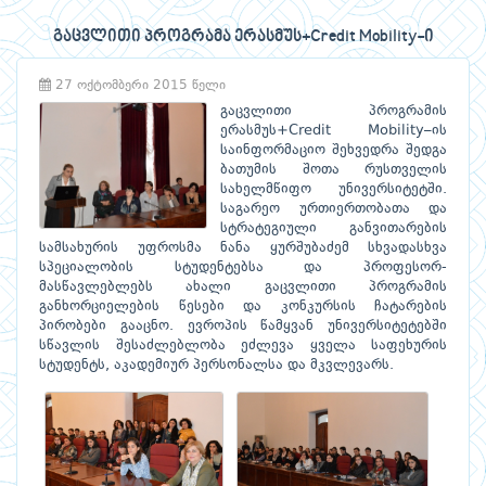
გაცვლითი პროგრამა ერასმუს+Credit Mobility-ი
27 ოქტომბერი 2015 წელი
გაცვლითი პროგრამის
ერასმუს+Credit Mobility–ის
საინფორმაციო შეხვედრა შედგა
ბათუმის შოთა რუსთველის
სახელმწიფო უნივერსიტეტში.
საგარეო ურთიერთობათა და
სტრატეგიული განვითარების
სამსახურის უფროსმა ნანა ყურშუბაძემ სხვადასხვა
სპეციალობის სტუდენტებსა და პროფესორ-
მასწავლებლებს ახალი გაცვლითი პროგრამის
განხორციელების წესები და კონკურსის ჩატარების
პირობები გააცნო. ევროპის წამყვან უნივერსიტეტებში
სწავლის შესაძლებლობა ეძლევა ყველა საფეხურის
სტუდენტს, აკადემიურ პერსონალსა და მკვლევარს.