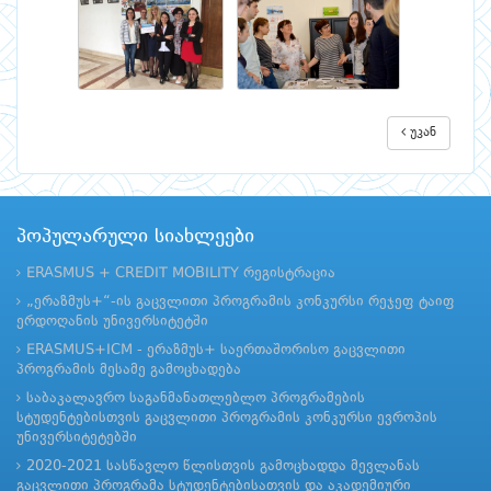
უკან
პოპულარული სიახლეები
ERASMUS + CREDIT MOBILITY რეგისტრაცია
„ერაზმუს+“-ის გაცვლითი პროგრამის კონკურსი რეჯეფ ტაიფ
ერდოღანის უნივერსიტეტში
ERASMUS+ICM - ერაზმუს+ საერთაშორისო გაცვლითი
პროგრამის მესამე გამოცხადება
საბაკალავრო საგანმანათლებლო პროგრამების
სტუდენტებისთვის გაცვლითი პროგრამის კონკურსი ევროპის
უნივერსიტეტებში
2020-2021 სასწავლო წლისთვის გამოცხადდა მევლანას
გაცვლითი პროგრამა სტუდენტებისათვის და აკადემიური