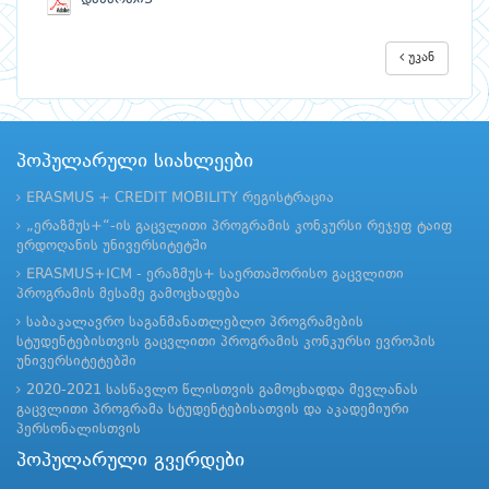
უკან
პოპულარული სიახლეები
ERASMUS + CREDIT MOBILITY რეგისტრაცია
„ერაზმუს+“-ის გაცვლითი პროგრამის კონკურსი რეჯეფ ტაიფ
ერდოღანის უნივერსიტეტში
ERASMUS+ICM - ერაზმუს+ საერთაშორისო გაცვლითი
პროგრამის მესამე გამოცხადება
საბაკალავრო საგანმანათლებლო პროგრამების
სტუდენტებისთვის გაცვლითი პროგრამის კონკურსი ევროპის
უნივერსიტეტებში
2020-2021 სასწავლო წლისთვის გამოცხადდა მევლანას
გაცვლითი პროგრამა სტუდენტებისათვის და აკადემიური
პერსონალისთვის
პოპულარული გვერდები