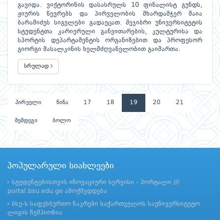
გავიდა. ვიქტორინის დასასრულს 10 ფინალისტ გუნდს,
ჟიურის წევრებს და პირველობის მხარდამჭერ მაია
ბარამიძეს სიგელები გადაეცათ. შეჯიბრი უნივერსიტეტის
სტუდენტთა კარიერული განვითარების, კულტურისა და
სპორტის დეპარტამენტის ორგანიზებით და პროფესორ
გიორგი მასალკინის ხელმძღვანელობით გაიმართა.
სრულად
პირველი
წინა
17
18
19
20
21
შემდეგი
ბოლო
პოპულარული სიახლეები
სტუდენტებისთვის ინოვაციური სერვისი - პორტალი ///
portal.bsu.edu.ge ამოქმედდება
ბსუ-ს საფეხბურთო ნაკრები საქართველოს საუნივერსიტეტო
ლიგის ჩემპიონია