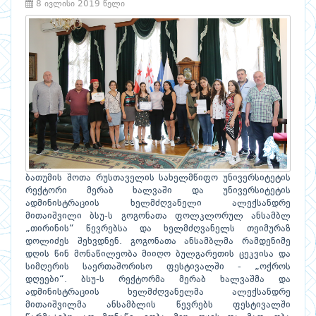
8 ივლისი 2019 წელი
ბათუმის შოთა რუსთაველის სახელმწიფო უნივერსიტეტის
რექტორი მერაბ ხალვაში და უნივერსიტეტის
ადმინისტრაციის ხელმძღვანელი ალექსანდრე
მითაიშვილი ბსუ-ს გოგონათა ფოლკლორულ ანსამბლ
„თირინის“ წევრებსა და ხელმძღვანელს თეიმურაზ
დოლიძეს შეხვდნენ. გოგონათა ანსამბლმა რამდენიმე
დღის წინ მონაწილეობა მიიღო ბულგარეთის ცეკვისა და
სიმღერის საერთაშორისო ფესტივალში - „ოქროს
დღეები“. ბსუ-ს რექტორმა მერაბ ხალვაშმა და
ადმინისტრაციის ხელმძღვანელმა ალექსანდრე
მითაიშვილმა ანსამბლის წევრებს ფესტივალში