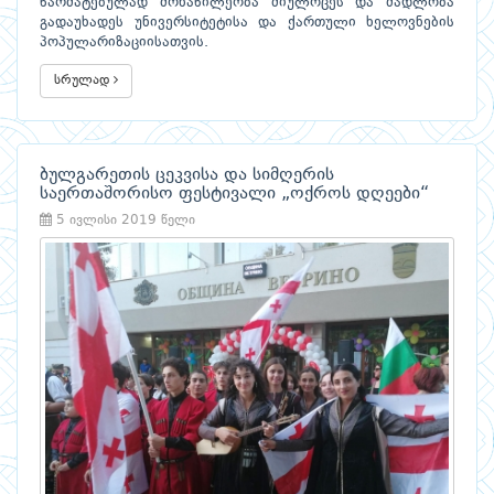
წარმატებულად მონაწილეობა მიულოცეს და მადლობა
გადაუხადეს უნივერსიტეტისა და ქართული ხელოვნების
პოპულარიზაციისათვის.
სრულად
ბულგარეთის ცეკვისა და სიმღერის
საერთაშორისო ფესტივალი „ოქროს დღეები“
5 ივლისი 2019 წელი