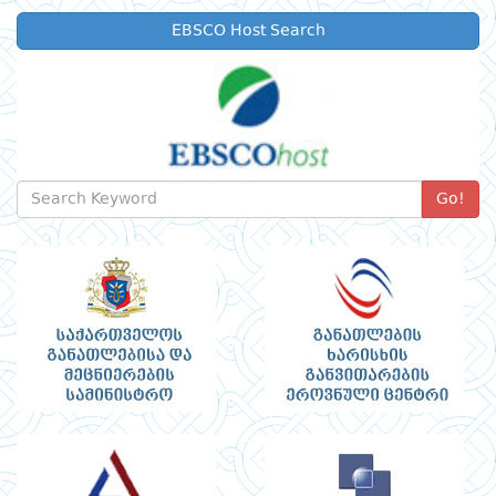
EBSCO Host Search
Go!