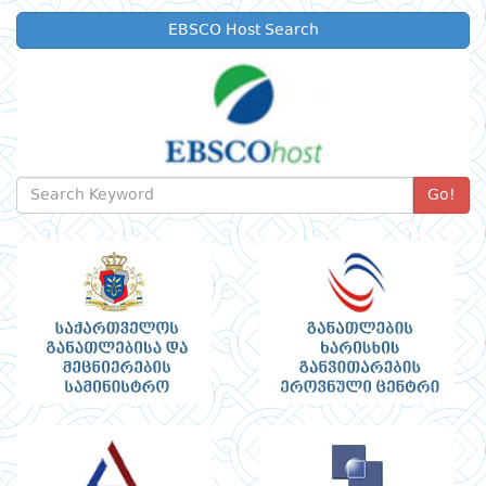
EBSCO Host Search
Go!