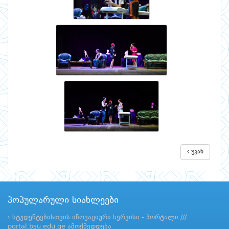
უკან
პოპულარული სიახლეები
სტუდენტებისთვის ინოვაციური სერვისი - პორტალი ///
portal.bsu.edu.ge ამოქმედდება