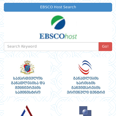
EBSCO Host Search
Go!