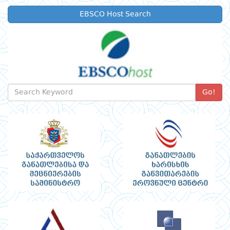
EBSCO Host Search
Go!