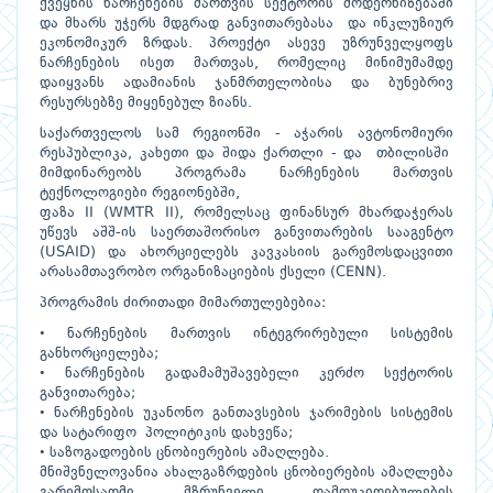
ქვეყნის ნარჩენების მართვის სექტორის მოდერნიზებაში
და მხარს უჭერს მდგრად განვითარებასა და ინკლუზიურ
ეკონომიკურ ზრდას. პროექტი ასევე უზრუნველყოფს
ნარჩენების ისეთ მართვას, რომელიც მინიმუმამდე
დაიყვანს ადამიანის ჯანმრთელობისა და ბუნებრივ
რესურსებზე მიყენებულ ზიანს.
საქართველოს სამ რეგიონში - აჭარის ავტონომიური
რესპუბლიკა, კახეთი და შიდა ქართლი - და თბილისში
მიმდინარეობს პროგრამა ნარჩენების მართვის
ტექნოლოგიები რეგიონებში,
ფაზა II (WMTR II), რომელსაც ფინანსურ მხარდაჭერას
უწევს აშშ-ის საერთაშორისო განვითარების სააგენტო
(USAID) და ახორციელებს კავკასიის გარემოსდაცვითი
არასამთავრობო ორგანიზაციების ქსელი (CENN).
პროგრამის ძირითადი მიმართულებებია:
• ნარჩენების მართვის ინტეგრირებული სისტემის
განხორციელება;
• ნარჩენების გადამამუშავებელი კერძო სექტორის
განვითარება;
• ნარჩენების უკანონო განთავსების ჯარიმების სისტემის
და სატარიფო პოლიტიკის დახვეწა;
• საზოგადოების ცნობიერების ამაღლება.
მნიშვნელოვანია ახალგაზრდების ცნობიერების ამაღლება
გარემოსადმი მზრუნველი დამოუკიდებულების