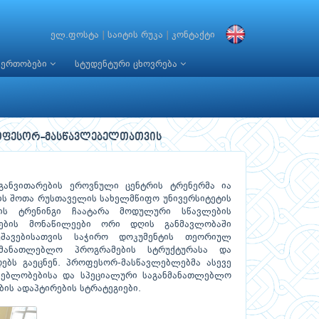
ელ.ფოსტა
|
საიტის რუკა
|
კონტაქტი
იერთობები
სტუდენტური ცხოვრება
ოფესორ-მასწავლებელთათვის
ანვითარების ეროვნული ცენტრის ტრენერმა ია
ის შოთა რუსთაველის სახელმწიფო უნივერსიტეტის
ვის ტრენინგი ჩაატარა მოდულური სწავლების
ლების მონაწილეები ორი დღის განმავლობაში
შავებისათვის საჭირო დოკუმენტის თეორიულ
ნმანათლებლო პროგრამების სტრუქტურასა და
ებს გაეცნენ. პროფესორ-მასწავლებლებმა ასევე
ლებლობებისა და სპეციალური საგანმანათლებლო
ის ადაპტირების სტრატეგიები.