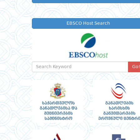
EBSCO Host Search
Go