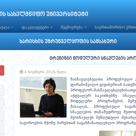
ის სახელმწიფო უნივერსიტეტი
წავლა
ფაკულტეტები
მეცნიერება
საერთაშორისო ურთ
ხარისხის უზრუნველყოფის სამსახური
ტრენინგი მოდულური სწავლების პრ
4 ნოემბერი 2016 წელი
მასწავლებელთა პროფესიული გ
ფირანიშვილი-გიგიბერიამ ბათუმ
პროფესორ-მასწავლებლებისათ
აქტუალურ საკითხებზე. სწავ
მოდულური პროგრამების შემუ
მასალას, პროფესიული საგა
სწავლების თანამედროვე მეთოდ
შეისწავლეს შეზღუდული შესაძ
საჭიროების მქონე პირებთან საგანმანათლებლო პროგრამებ