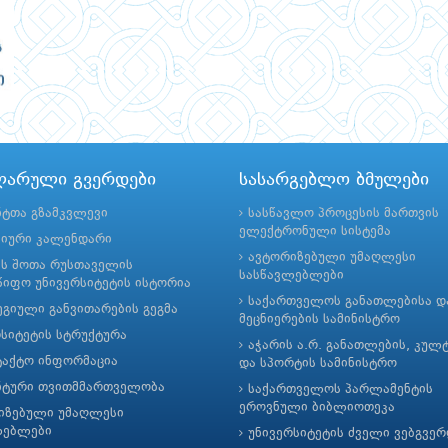
ლარული გვერდები
სასარგებლო ბმულები
ნტთა გზამკვლევი
სასწავლო პროცესის მართვის
ელექტრონული სისტემა
მიური კალენდარი
ავტორიზებული უმაღლესი
ის შოთა რუსთაველის
სასწავლებლები
იფო უნივერსიტეტის ისტორია
საქართველოს განათლებისა დ
გიული განვითარების გეგმა
მეცნიერების სამინისტრო
რსიტეტის სტრუქტურა
აჭარის ა.რ. განათლების, კულ
ტაქტო ინფორმაცია
და სპორტის სამინისტრო
ნტური თვითმმართველობა
საქართველოს პარლამენტის
ეროვნული ბიბლიოთეკა
იზებული უმაღლესი
ლებლები
უნივერსიტეტის ძველი ვებგვე