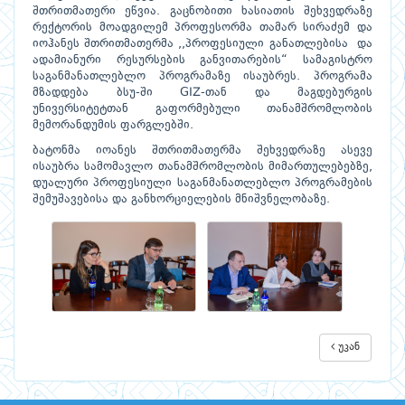
შთრითმათერი ეწვია. გაცნობითი ხასიათის შეხვედრაზე
რექტორის მოადგილემ პროფესორმა თამარ სირაძემ და
იოჰანეს შთრითმათერმა ,,პროფესიული განათლებისა და
ადამიანური რესურსების განვითარების“ სამაგისტრო
საგანმანათლებლო პროგრამაზე ისაუბრეს. პროგრამა
მზადდება ბსუ-ში GIZ-თან და მაგდებურგის
უნივერსიტეტთან გაფორმებული თანამშრომლობის
მემორანდუმის ფარგლებში.
ბატონმა იოანეს შთრითმათერმა შეხვედრაზე ასევე
ისაუბრა სამომავლო თანამშრომლობის მიმართულებებზე,
დუალური პროფესიული საგანმანათლებლო პროგრამების
შემუშავებისა და განხორციელების მნიშვნელობაზე.
უკან