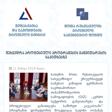
შეხვედრა პროფესიული პროგრამების განვითარების
საკითხებზე
11 მარტი 2019 წელი
ბათუმის შოთა რუსთაველის
სახელმწიფო უნივერსიტეტს
სამუშაო ვიზიტით გერმანიის
საერთაშორისო
თანამშრომლობის
საზოგადოების (GIZ) ,,კერძო
სექტორის განვითარება და
პროფესიული განათლება სამხრეთ კავკასიაში“
პროგრამის დირექტორის მოადგილე ბატონი იოჰანეს