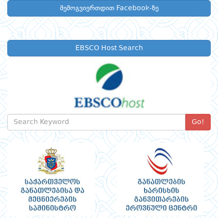
შემოგვიერთდით Facebook-ზე
EBSCO Host Search
Go!