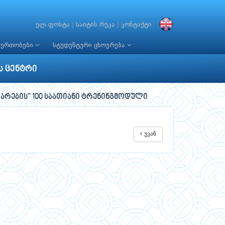
ელ.ფოსტა
|
საიტის რუკა
|
კონტაქტი
იერთობები
სტუდენტური ცხოვრება
ს ცენტრი
რების" 100 საათიანი ტრენინგმოდული
უკან