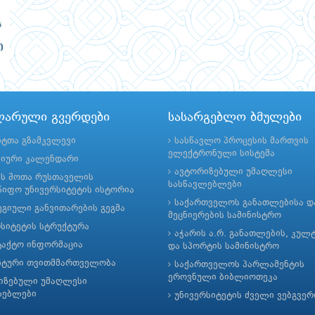
ლარული გვერდები
სასარგებლო ბმულები
ნტთა გზამკვლევი
სასწავლო პროცესის მართვის
ელექტრონული სისტემა
მიური კალენდარი
ავტორიზებული უმაღლესი
ის შოთა რუსთაველის
სასწავლებლები
იფო უნივერსიტეტის ისტორია
საქართველოს განათლებისა დ
გიული განვითარების გეგმა
მეცნიერების სამინისტრო
რსიტეტის სტრუქტურა
აჭარის ა.რ. განათლების, კულ
ტაქტო ინფორმაცია
და სპორტის სამინისტრო
ნტური თვითმმართველობა
საქართველოს პარლამენტის
ეროვნული ბიბლიოთეკა
იზებული უმაღლესი
ლებლები
უნივერსიტეტის ძველი ვებგვე