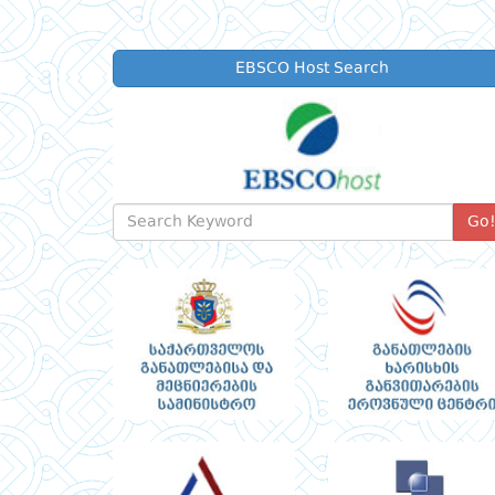
EBSCO Host Search
Go